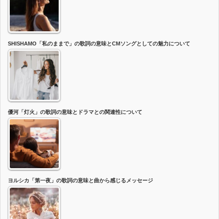
SHISHAMO「私のままで」の歌詞の意味とCMソングとしての魅力について
優河「灯火」の歌詞の意味とドラマとの関連性について
ヨルシカ「第一夜」の歌詞の意味と曲から感じるメッセージ