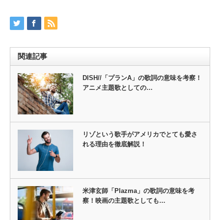
関連記事
DISH//「プランA」の歌詞の意味を考察！
アニメ主題歌としての…
リゾという歌手がアメリカでとても愛さ
れる理由を徹底解説！
米津玄師「Plazma」の歌詞の意味を考
察！映画の主題歌としても…