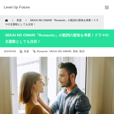
Level Up Future
Home
音楽
SEKAI NO OWARI「Romantic」の歌詞の意味を考察！ドラ
マの主題歌としても注目！
SEKAI NO OWARI「Romantic」の歌詞の意味を考察！ドラマの
主題歌としても注目！
2024/5/30
音楽
Romantic
,
SEKAI NO OWARI
,
意味
,
歌詞