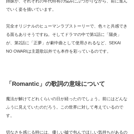
姉妹が、それぞれの年代特有の悩みにぶつかりながら、前に進ん
でいく姿を描いています。
完全オリジナルのヒューマンラブストーリーで、色々と共感でき
る面もありそうですね。そしてドラマの中で第1話に「陽炎」
が、第2話に「正夢」が劇中曲として使用されるなど、SEKAI
NO OWARIは主題歌以外でも本作を彩っているのです。
「Romantic」の歌詞の意味について
魔法が解けてどれくらいの日が経ったのでしょう。前にはどんな
ふうに見えていたのだろう。この世界に対して考えているので
す。
切なさを感じる時には、優しい嘘で包んでほしい気持ちがあるの