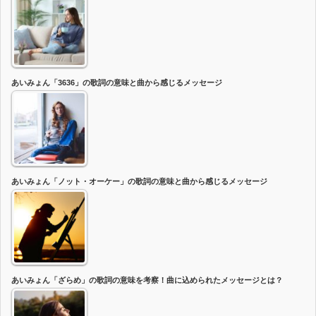
あいみょん「3636」の歌詞の意味と曲から感じるメッセージ
あいみょん「ノット・オーケー」の歌詞の意味と曲から感じるメッセージ
あいみょん「ざらめ」の歌詞の意味を考察！曲に込められたメッセージとは？