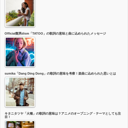
Official髭男dism「TATOO」の歌詞の意味と曲に込められたメッセージ
sumika「Dang Ding Dong」の歌詞の意味を考察！楽曲に込められた思いとは
キタニタツヤ「火種」の歌詞の意味は？アニメのオープニング・テーマとしても注
目！