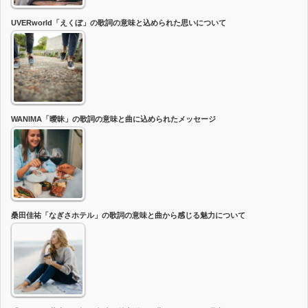
UVERworld「えくぼ」の歌詞の意味と込められた思いについて
WANIMA「曖昧」の歌詞の意味と曲に込められたメッセージ
桑田佳祐「なぎさホテル」の歌詞の意味と曲から感じる魅力について