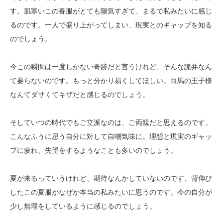
す。肌寒いこの春服がとても陽気すぎて、まるで私みたいに感じ
るのです。一人で盛り上がってしまい、現実とのギャップを知る
のでしょう。
今この瞬間は一度しかない奇跡だと言うけれど、そんな詭弁なん
て要らないのです。もっと分かり易くしてほしい。白馬の王子様
なんてダサくてキザだと感じるのでしょう。
そしていつの時代でもご立派なのは、ご両親だと思えるのです。
こんなふうに思う自分に対して自嘲気味に。理想と現実のギャッ
プに疲れ、失望をするようなことも多いのでしょう。
夏が来るっていうけれど、期待なんかしていないのです。背伸び
したこの夏服がなぜか本当の私みたいに思うのです。今の自分が
少し無理をしているように感じるのでしょう。