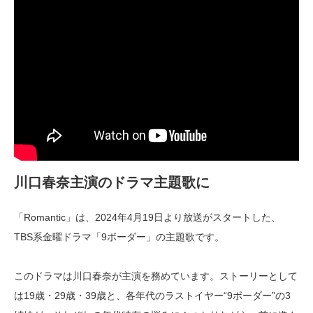
川口春奈主演のドラマ主題歌に
「Romantic」は、2024年4月19日より放送がスタートした、
TBS系金曜ドラマ「9ボーダー」の主題歌です。
このドラマは川口春奈が主演を務めています。ストーリーとして
は19歳・29歳・39歳と、各年代のラストイヤー“9ボーダー”の3