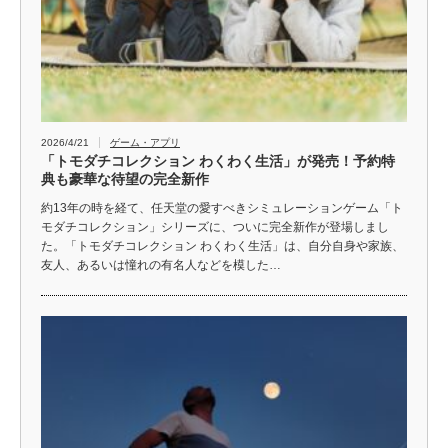
2026/4/21
ゲーム・アプリ
「トモダチコレクション わくわく生活」が発売！予約特
典も豪華な待望の完全新作
約13年の時を経て、任天堂の愛すべきシミュレーションゲーム「ト
モダチコレクション」シリーズに、ついに完全新作が登場しまし
た。「トモダチコレクション わくわく生活」は、自分自身や家族、
友人、あるいは憧れの有名人などを模した…