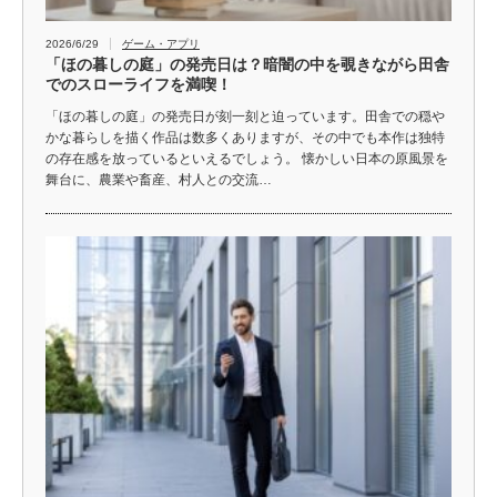
2026/6/29
ゲーム・アプリ
「ほの暮しの庭」の発売日は？暗闇の中を覗きながら田舎
でのスローライフを満喫！
「ほの暮しの庭」の発売日が刻一刻と迫っています。田舎での穏や
かな暮らしを描く作品は数多くありますが、その中でも本作は独特
の存在感を放っているといえるでしょう。 懐かしい日本の原風景を
舞台に、農業や畜産、村人との交流…