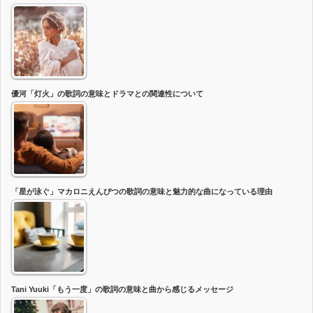
優河「灯火」の歌詞の意味とドラマとの関連性について
「星が泳ぐ」マカロニえんぴつの歌詞の意味と魅力的な曲になっている理由
Tani Yuuki「もう一度」の歌詞の意味と曲から感じるメッセージ