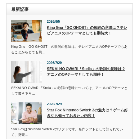
最新記事
2026/8/5
King Gnu「GO GHOST」の歌詞の意味は？テレ
ビアニメのOPテーマとしても期待大！
King Gnu「GO GHOST」の歌詞の意味は、テレビアニメのOPテーマでもあ
ることからとても興…
2026/7/29
SEKAI NO OWARI「Stella」の歌詞の意味は？
アニメのOPテーマとしても期待！
SEKAI NO OWARI「Stella」の歌詞の意味については、アニメのOPテーマと
して書き下ろ…
2026/7/29
Star Fox Nintendo Switch 2の魅力は？ゲーム好
きなら知っておきたい内容！
Star FoxはNintendo Switch 2のソフトです。名作ソフトとして知られてい
て、発売…