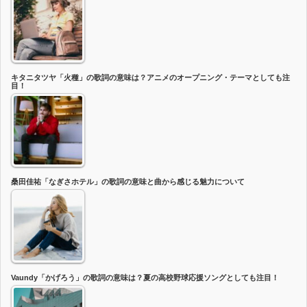
キタニタツヤ「火種」の歌詞の意味は？アニメのオープニング・テーマとしても注
目！
桑田佳祐「なぎさホテル」の歌詞の意味と曲から感じる魅力について
Vaundy「かげろう」の歌詞の意味は？夏の高校野球応援ソングとしても注目！