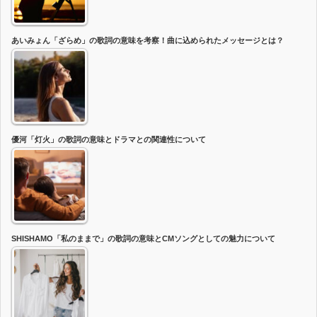
あいみょん「ざらめ」の歌詞の意味を考察！曲に込められたメッセージとは？
優河「灯火」の歌詞の意味とドラマとの関連性について
SHISHAMO「私のままで」の歌詞の意味とCMソングとしての魅力について