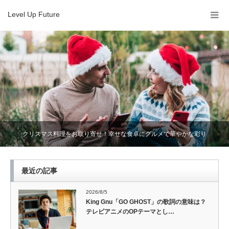
Level Up Future
クリスマス料理をお取り寄せ！幸せな食卓にグルメで華やかな彩り
最近の記事
2026/8/5
King Gnu「GO GHOST」の歌詞の意味は？
テレビアニメのOPテーマとし…