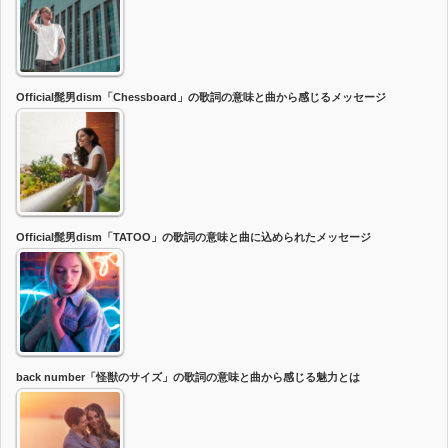
Official髭男dism「Chessboard」の歌詞の意味と曲から感じるメッセージ
Official髭男dism「TATOO」の歌詞の意味と曲に込められたメッセージ
back number「怪獣のサイズ」の歌詞の意味と曲から感じる魅力とは