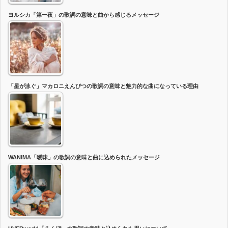
ヨルシカ「第一夜」の歌詞の意味と曲から感じるメッセージ
「星が泳ぐ」マカロニえんぴつの歌詞の意味と魅力的な曲になっている理由
WANIMA「曖昧」の歌詞の意味と曲に込められたメッセージ