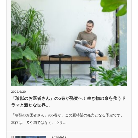
2026/6/20
「珍獣のお医者さん」の5巻が発売へ！生き物の命を救うド
ラマと新たな世界…
「珍獣のお医者さん」の5巻が、この夏待望の発売となる予定です。
本作は、犬や猫ではなく、ウサ…
2026-6-12