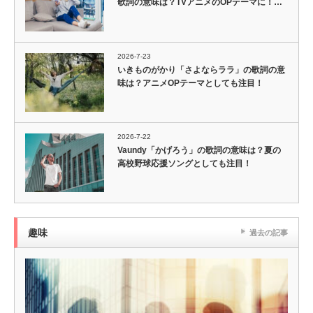
歌詞の意味は？TVアニメのOPテーマに！…
2026-7-23
いきものがかり「さよならララ」の歌詞の意
味は？アニメOPテーマとしても注目！
2026-7-22
Vaundy「かげろう」の歌詞の意味は？夏の
高校野球応援ソングとしても注目！
趣味
過去の記事