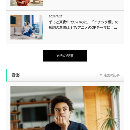
2026/7/27
ずっと真夜中でいいのに。「イチジク煙」の
歌詞の意味は？TVアニメのOPテーマに！…
過去の記事
音楽
過去の記事