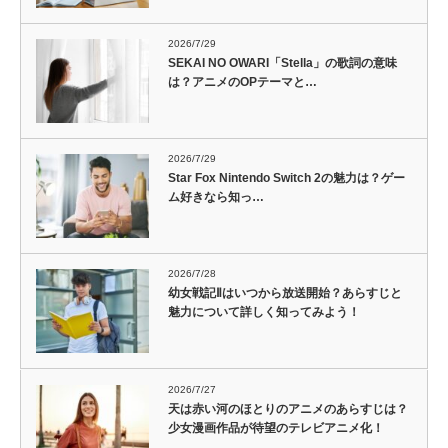
2026/7/29
SEKAI NO OWARI「Stella」の歌詞の意味
は？アニメのOPテーマと…
2026/7/29
Star Fox Nintendo Switch 2の魅力は？ゲー
ム好きなら知っ…
2026/7/28
幼女戦記Ⅱはいつから放送開始？あらすじと
魅力について詳しく知ってみよう！
2026/7/27
天は赤い河のほとりのアニメのあらすじは？
少女漫画作品が待望のテレビアニメ化！