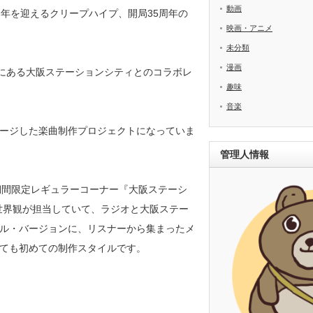
動画
年を迎えるクリープハイプ、開局35周年の
映画・アニメ
未分類
漫画
」にある大阪ステーションシティとのコラボレ
趣味
音楽
ージした楽曲制作プロジェクトになっていま
管理人情報
ON!!-』の期間限定レギュラーコーナー『大阪ステーシ
尾崎世界観が担当していて、ラジオと大阪ステー
ル・バージョンに、リスナーから集まったメ
ても初めての制作スタイルです。