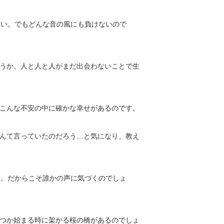
しい。でもどんな音の風にも負けないので
うか、人と人と人がまだ出会わないことで生
こんな不安の中に確かな幸せがあるのです。
んて言っていたのだろう…と気になり、教え
す。だからこそ誰かの声に気づくのでしょ
つか始まる時に架かる桜の橋があるのでしょ