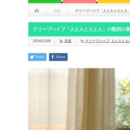
音楽
クリープハイプ「人と人と人と人
クリープハイプ「人と人と人と人」の歌詞の
2024/12/26
音楽
クリープハイプ
,
人と人と人
Tweet
Share