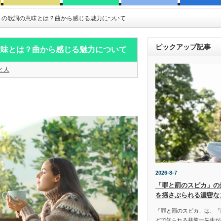
」の歌詞の意味とは？曲から感じる魅力について
ピックアップ記事
意味とは？曲から感じる魅力について
と人
2026-8-7
「罪と罰のスピカ」の
を揺さぶられる濃密な
「罪と罰のスピカ」は、「
どで知られる井龍一先生が