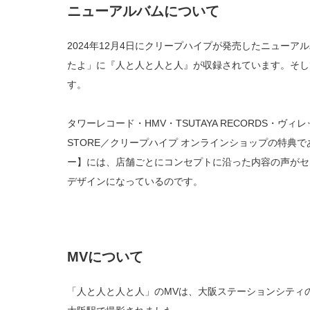
ニューアルバムについて
2024年12月4日にクリープハイプが発売したニュー
たよ」に『人と人と人と人』が収録されています。そし
す。
タワーレコード・HMV・TSUTAYA RECORDS・ヴィレッ
STORE／クリープハイプ オンラインショップの特典で
ー】には、店舗ごとにコンセプトに沿った内容の声がセ
デザインになっているのです。
MVについて
「人と人と人と人」のMVは、大阪ステーションシティ