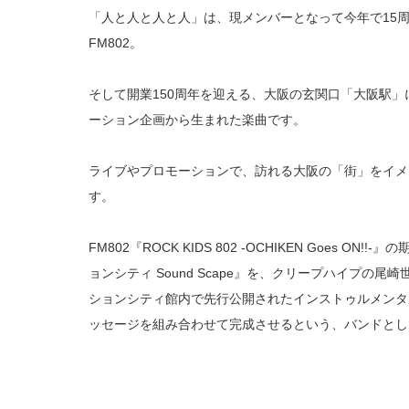
「人と人と人と人」は、現メンバーとなって今年で15周
FM802。
そして開業150周年を迎える、大阪の玄関口「大阪駅
ーション企画から生まれた楽曲です。
ライブやプロモーションで、訪れる大阪の「街」をイメ
す。
FM802『ROCK KIDS 802 -OCHIKEN Goes 
ョンシティ Sound Scape』を、クリープハイプの
ションシティ館内で先行公開されたインストゥルメンタ
ッセージを組み合わせて完成させるという、バンドとし