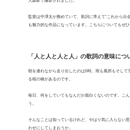
大阪駅で撮影されました。
監督は中澤太が務めていて、歌詞に準えて“これから出
も魅力的な作品になっています。こちらについてもぜひ
「人と人と人と人」の歌詞の意味につ
朝を連れながら走り出したのは5時。雨も風邪もそして
る桜の橋があるのです。
毎日、何をしていてもなんだか面白くないのです。こん
う。
そんなことは知っているけれど、やはり気に入らない思
わせにしてしまおうか。