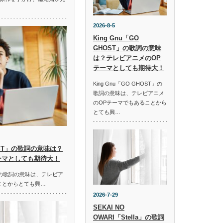
2026-8-5
King Gnu「GO
GHOST」の歌詞の意味
は？テレビアニメのOP
テーマとしても期待大！
King Gnu「GO GHOST」の
歌詞の意味は、テレビアニメ
のOPテーマでもあることから
とても興…
HOST」の歌詞の意味は？
ーマとしても期待大！
ST」の歌詞の意味は、テレビア
ことからとても興…
2026-7-29
SEKAI NO
OWARI「Stella」の歌詞