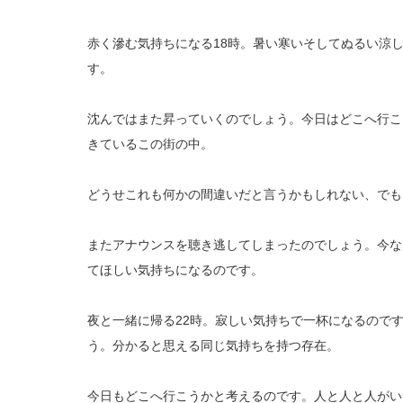
赤く滲む気持ちになる18時。暑い寒いそしてぬるい涼
す。
沈んではまた昇っていくのでしょう。今日はどこへ行こ
きているこの街の中。
どうせこれも何かの間違いだと言うかもしれない、でも
またアナウンスを聴き逃してしまったのでしょう。今な
てほしい気持ちになるのです。
夜と一緒に帰る22時。寂しい気持ちで一杯になるので
う。分かると思える同じ気持ちを持つ存在。
今日もどこへ行こうかと考えるのです。人と人と人がい