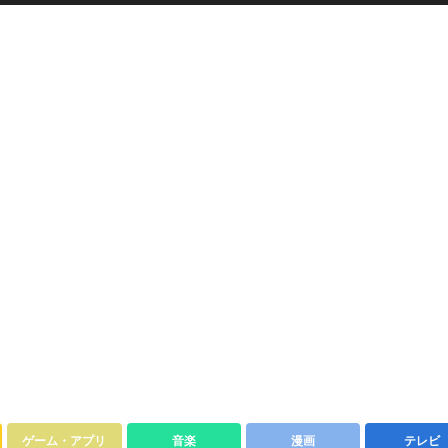
ゲーム・アプリ
音楽
漫画
テレビ