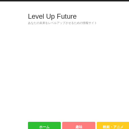
Level Up Future
あなたの未来をレベルアップさせるための情報サイト
ホーム
趣味
映画・アニメ