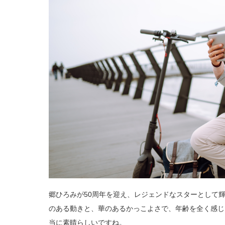
郷ひろみが50周年を迎え、レジェンドなスターとして輝
のある動きと、華のあるかっこよさで、年齢を全く感じ
当に素晴らしいですね。