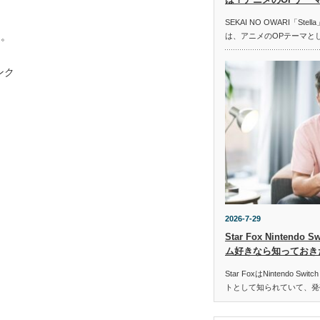
SEKAI NO OWARI「St
う。
は、アニメのOPテーマと
ンク
2026-7-29
Star Fox Nintend
ム好きなら知っておき
Star FoxはNintendo 
トとして知られていて、発