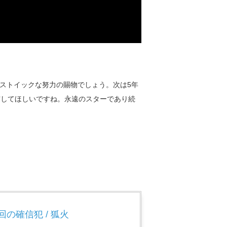
ストイックな努力の賜物でしょう。次は5年
露してほしいですね。永遠のスターであり続
!回の確信犯 / 狐火