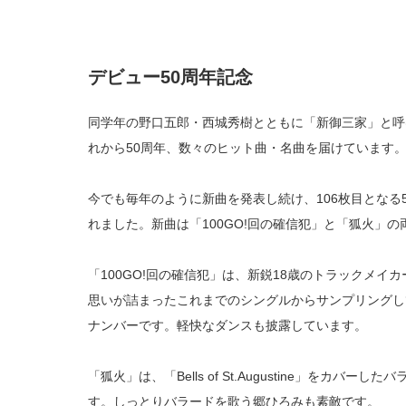
デビュー50周年記念
同学年の野口五郎・西城秀樹とともに「新御三家」と呼
れから50周年、数々のヒット曲・名曲を届けています
今でも毎年のように新曲を発表し続け、106枚目となる5
れました。新曲は「100GO!回の確信犯」と「狐火」の
「100GO!回の確信犯」は、新鋭18歳のトラックメイカ
思いが詰まったこれまでのシングルからサンプリングし
ナンバーです。軽快なダンスも披露しています。
「狐火」は、「Bells of St.Augustine」をカ
す。しっとりバラードを歌う郷ひろみも素敵です。