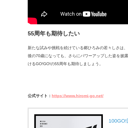
55周年も期待したい
新たな試みや挑戦を続けている郷ひろみの若々しさは、
後の70歳になっても、さらにパワーアップした姿を披
けるGO!GO!の55周年も期待しましょう。
公式サイト：
https://www.hiromi-go.net/
100GO