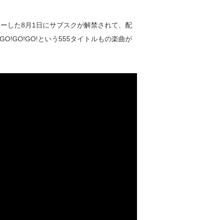
ーした8月1日にサブスクが解禁されて、配
!GO!GO!という555タイトルもの楽曲が