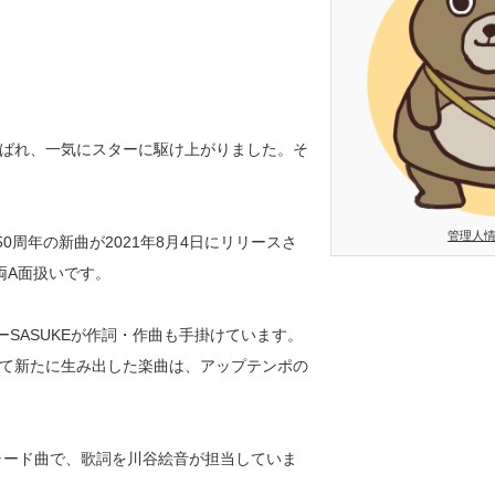
ばれ、一気にスターに駆け上がりました。そ
。
管理人
0周年の新曲が2021年8月4日にリリースさ
両A面扱いです。
ーSASUKEが作詞・作曲も手掛けています。
て新たに生み出した楽曲は、アップテンポの
バーしたバラード曲で、歌詞を川谷絵音が担当していま