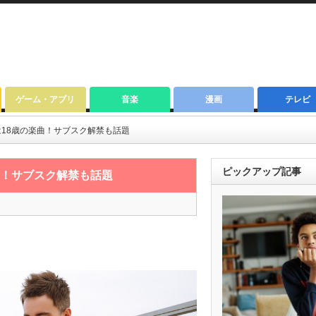
ゲーム・アプリ
音楽
漫画
テレビ
は18歳の楽曲！サブスク解禁も話題
ピックアップ記事
曲！サブスク解禁も話題