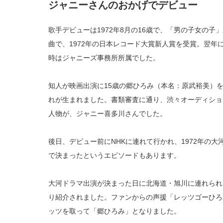
ジャニーさんのおかげでデビュー
歌手デビューは1972年8月の16歳で、「男の子女の
曲で、1972年の日本レコード大賞新人賞を受賞。翌年
時はジャニーズ事務所所属でした。
知人が映画出演に15歳の郷ひろみ（本名：原武裕美）
れが生まれました。書類審査に通り、渋々オーディショ
人物が、ジャニー喜多川さんでした。
後日、デビュー前にNHKに連れて行かれ、1972年の大
で決まったというエピソードもあります。
大河ドラマ出演が決まった日に北海道・旭川に連れられ
り紹介されました。ファンからの声援「レッツゴーひろ
ッツを取って「郷ひろみ」となりました。