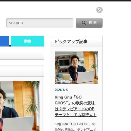
動物
ピックアップ記事
2026-8-5
King Gnu「GO
GHOST」の歌詞の意味
は？テレビアニメのOP
テーマとしても期待大！
King Gnu「GO GHOST」の
歌詞の意味は、テレビアニメ