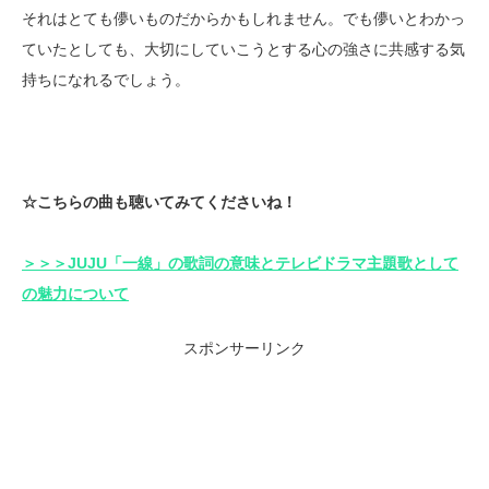
それはとても儚いものだからかもしれません。でも儚いとわかっ
ていたとしても、大切にしていこうとする心の強さに共感する気
持ちになれるでしょう。
☆こちらの曲も聴いてみてくださいね！
＞＞＞JUJU「一線」の歌詞の意味とテレビドラマ主題歌として
の魅力について
スポンサーリンク