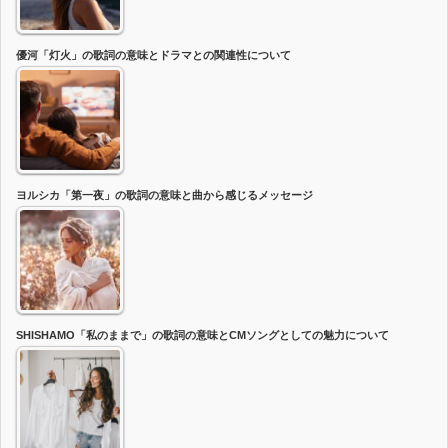
優河「灯火」の歌詞の意味とドラマとの関連性について
ヨルシカ「第一夜」の歌詞の意味と曲から感じるメッセージ
SHISHAMO「私のままで」の歌詞の意味とCMソングとしての魅力について