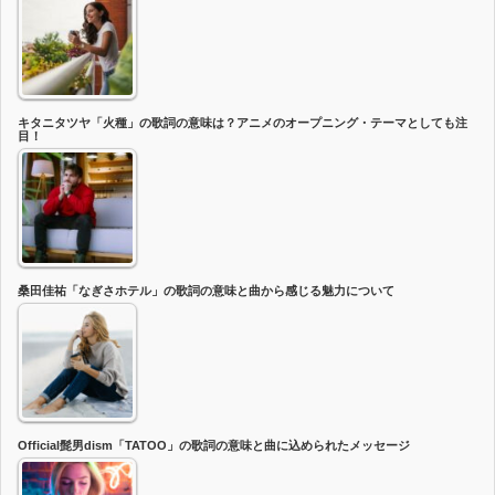
キタニタツヤ「火種」の歌詞の意味は？アニメのオープニング・テーマとしても注
目！
桑田佳祐「なぎさホテル」の歌詞の意味と曲から感じる魅力について
Official髭男dism「TATOO」の歌詞の意味と曲に込められたメッセージ