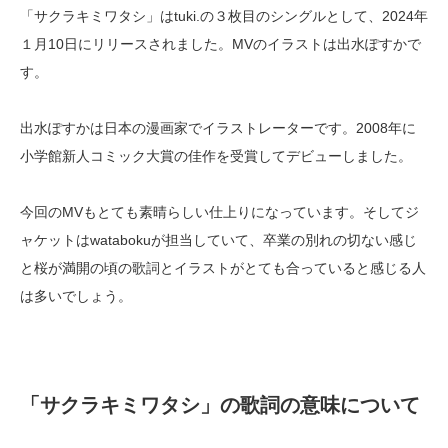
「サクラキミワタシ」はtuki.の３枚目のシングルとして、2024年
１月10日にリリースされました。MVのイラストは出水ぽすかで
す。
出水ぽすかは日本の漫画家でイラストレーターです。2008年に
小学館新人コミック大賞の佳作を受賞してデビューしました。
今回のMVもとても素晴らしい仕上りになっています。そしてジ
ャケットはwatabokuが担当していて、卒業の別れの切ない感じ
と桜が満開の頃の歌詞とイラストがとても合っていると感じる人
は多いでしょう。
「サクラキミワタシ」の歌詞の意味について