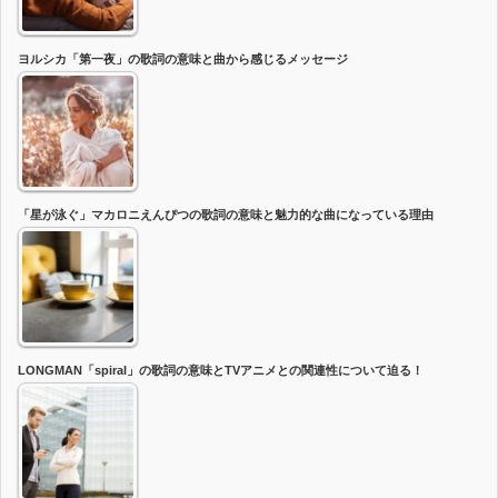
ヨルシカ「第一夜」の歌詞の意味と曲から感じるメッセージ
「星が泳ぐ」マカロニえんぴつの歌詞の意味と魅力的な曲になっている理由
LONGMAN「spiral」の歌詞の意味とTVアニメとの関連性について迫る！