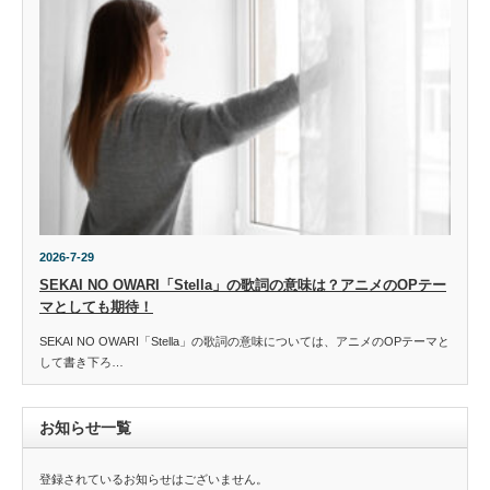
2026-7-29
SEKAI NO OWARI「Stella」の歌詞の意味は？アニメのOPテー
マとしても期待！
SEKAI NO OWARI「Stella」の歌詞の意味については、アニメのOPテーマと
して書き下ろ…
お知らせ一覧
登録されているお知らせはございません。