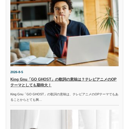
2026-8-5
King Gnu「GO GHOST」の歌詞の意味は？テレビアニメのOP
テーマとしても期待大！
King Gnu「GO GHOST」の歌詞の意味は、テレビアニメのOPテーマでもあ
ることからとても興…