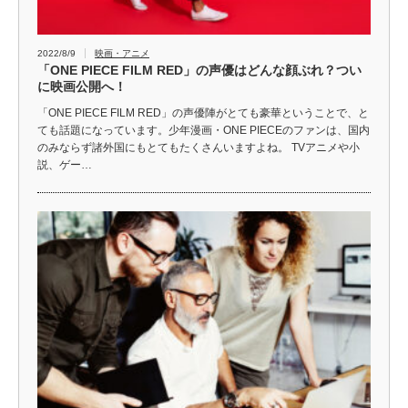
2022/8/9
映画・アニメ
「ONE PIECE FILM RED」の声優はどんな顔ぶれ？つい
に映画公開へ！
「ONE PIECE FILM RED」の声優陣がとても豪華ということで、と
ても話題になっています。少年漫画・ONE PIECEのファンは、国内
のみならず諸外国にもとてもたくさんいますよね。 TVアニメや小
説、ゲー…