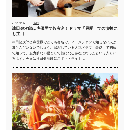
2021/11/25
趣味
津田健次郎は声優界で超有名！ドラマ「最愛」での演技に
も注目
津田健次郎は声優界でとても有名で、アニメファンで知らない人は
ほとんどいないでしょう。出演している人気ドラマ「最愛」で初め
て知って、魅力的な俳優として気になる存在になったという人もい
るはず。今回は津田健次郎にスポットライト…