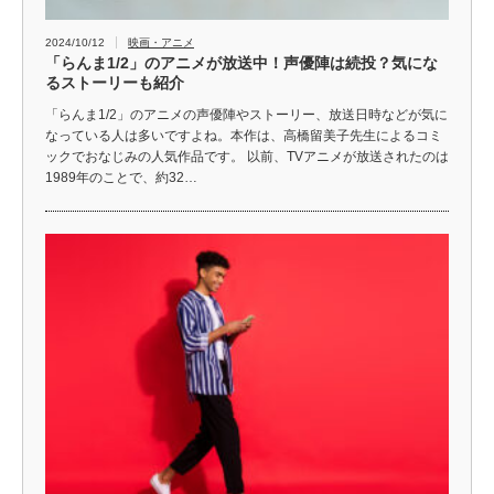
2024/10/12
映画・アニメ
「らんま1/2」のアニメが放送中！声優陣は続投？気にな
るストーリーも紹介
「らんま1/2」のアニメの声優陣やストーリー、放送日時などが気に
なっている人は多いですよね。本作は、高橋留美子先生によるコミ
ックでおなじみの人気作品です。 以前、TVアニメが放送されたのは
1989年のことで、約32…