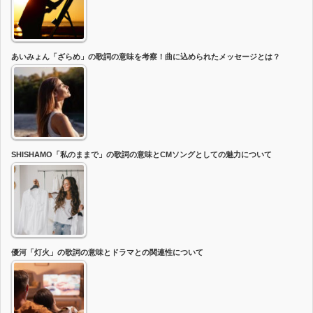
あいみょん「ざらめ」の歌詞の意味を考察！曲に込められたメッセージとは？
SHISHAMO「私のままで」の歌詞の意味とCMソングとしての魅力について
優河「灯火」の歌詞の意味とドラマとの関連性について