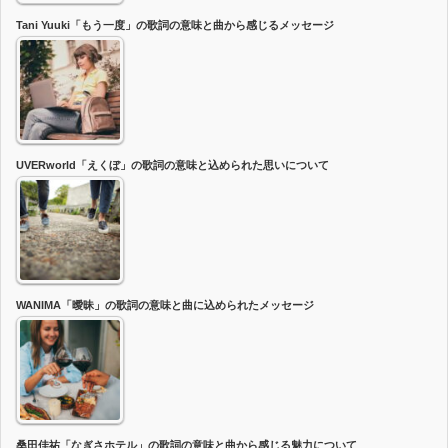
Tani Yuuki「もう一度」の歌詞の意味と曲から感じるメッセージ
UVERworld「えくぼ」の歌詞の意味と込められた思いについて
WANIMA「曖昧」の歌詞の意味と曲に込められたメッセージ
桑田佳祐「なぎさホテル」の歌詞の意味と曲から感じる魅力について