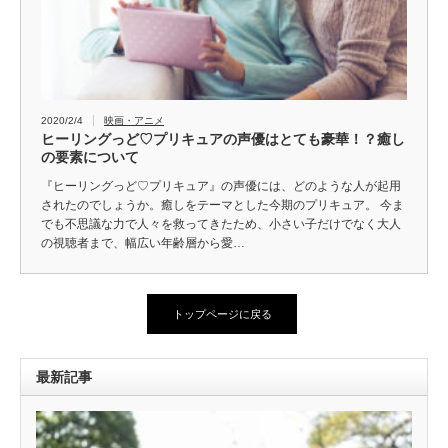
2020/2/4
映画・アニメ
ヒーリングっど♡プリキュアの声優はとても豪華！？癒し
の要素について
『ヒーリングっど♡プリキュア』の声優には、どのような人が起用
されたのでしょうか。癒しをテーマとした今期のプリキュア。 今ま
でも不思議な力で人々を救ってきたため、小さい子だけでなく大人
の視聴者まで、幅広い年齢層から愛…
トップページに戻る
最新記事