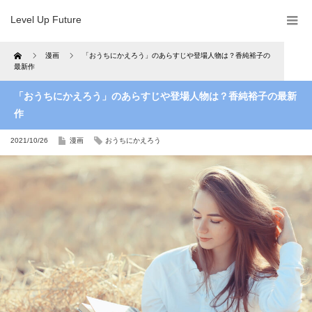
Level Up Future
Home
漫画
「おうちにかえろう」のあらすじや登場人物は？香純裕子の
最新作
「おうちにかえろう」のあらすじや登場人物は？香純裕子の最新
作
2021/10/26
漫画
おうちにかえろう