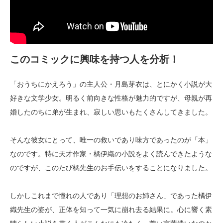
このコミックに興味を持つ人を分析！
「おうちにかえろう」の主人公・月島芽衣は、とにかく小説が大
好きな文学少女。明るく前向きな性格が魅力的ですが、母親が再
婚したのちに弟が生まれ、寂しい思いもたくさんしてきました。
そんな彼女にとって、唯一の救いであり味方であったのが「本」
なのです。特に天才作家・橘伊織の小説をよく読んできたような
のですが、このたび橘先生のお手伝いをすることになりました。
しかしこれまで憧れの人であり「理想のお姉さん」であった橘伊
織先生の姿が、正体を知って一気に崩れ去る結果に。心に響く素