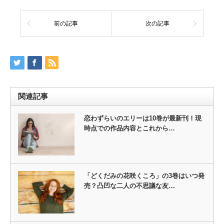
前の記事
次の記事
関連記事
恋わずらいのエリーは10巻が最新刊！現
時点での作品内容とこれから…
「どくだみの花咲くころ」の3巻はいつ発
売？凸凹な二人の不思議な友…