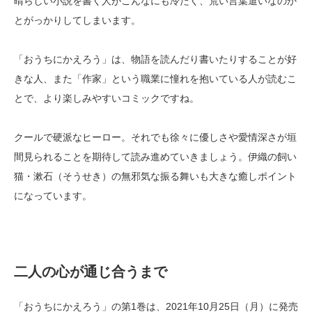
晴らしい小説を書く人がこんなにも冷たく、荒い言葉遣いなのか
とがっかりしてしまいます。
「おうちにかえろう」は、物語を読んだり書いたりすることが好
きな人、また「作家」という職業に憧れを抱いている人が読むこ
とで、より楽しみやすいコミックですね。
クールで硬派なヒーロー。それでも徐々に優しさや愛情深さが垣
間見られることを期待して読み進めていきましょう。伊織の飼い
猫・漱石（そうせき）の無邪気な振る舞いも大きな癒しポイント
になっています。
二人の心が通じ合うまで
「おうちにかえろう」の第1巻は、2021年10月25日（月）に発売