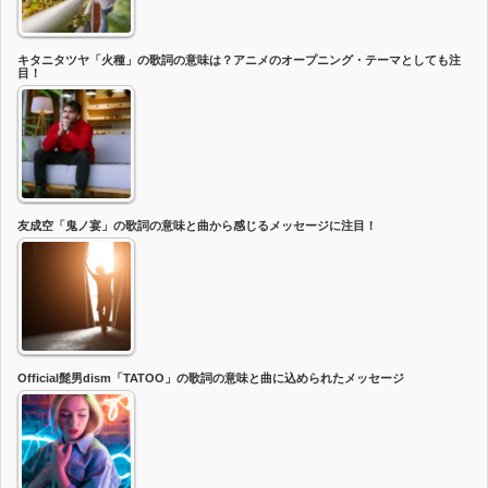
キタニタツヤ「火種」の歌詞の意味は？アニメのオープニング・テーマとしても注
目！
友成空「鬼ノ宴」の歌詞の意味と曲から感じるメッセージに注目！
Official髭男dism「TATOO」の歌詞の意味と曲に込められたメッセージ