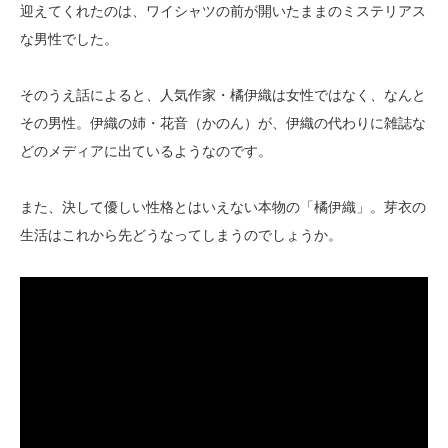
迎えてくれたのは、ワイシャツの前が開いたままのミステリアス
な男性でした。
そのうえ話によると、人気作家・橘伊織は女性ではなく、なんと
その男性。伊織の姉・花音（かのん）が、伊織の代わりに雑誌な
どのメディアに出ているようなのです。
また、決して優しい性格とはいえない本物の「橘伊織」。芽衣の
生活はこれから先どうなってしまうのでしょうか。