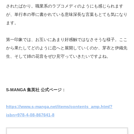
されたばかり。職業系のラブコメディのようにも感じられます
が、単行本の帯に書かれている意味深長な言葉もとても気になり
ます。
第一印象では、お互いにあまり好感触ではなさそうな様子。ここ
から果たしてどのように恋へと展開していくのか、芽衣と伊織先
生、そして姉の花音をぜひ見守っていきたいですよね。
S-MANGA 集英社 公式ページ：
https://www.s-manga.net/items/contents_amp.html?
isbn=978-4-08-867641-8