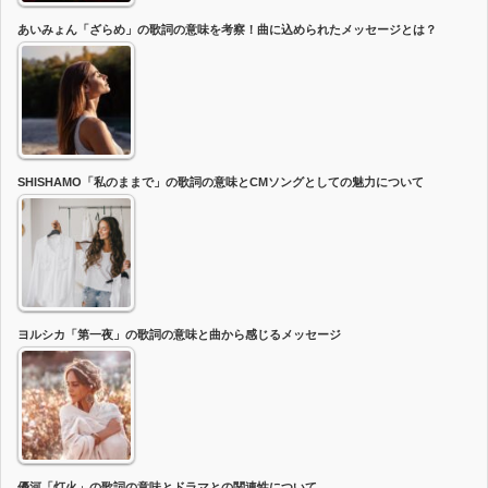
あいみょん「ざらめ」の歌詞の意味を考察！曲に込められたメッセージとは？
SHISHAMO「私のままで」の歌詞の意味とCMソングとしての魅力について
ヨルシカ「第一夜」の歌詞の意味と曲から感じるメッセージ
優河「灯火」の歌詞の意味とドラマとの関連性について