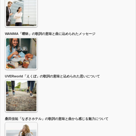
WANIMA「曖昧」の歌詞の意味と曲に込められたメッセージ
UVERworld「えくぼ」の歌詞の意味と込められた思いについて
桑田佳祐「なぎさホテル」の歌詞の意味と曲から感じる魅力について