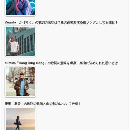
Vaundy「かげろう」の歌詞の意味は？夏の高校野球応援ソングとしても注目！
sumika「Dang Ding Dong」の歌詞の意味を考察！楽曲に込められた思いとは
優里「夏音」の歌詞の意味と曲の魅力について分析！