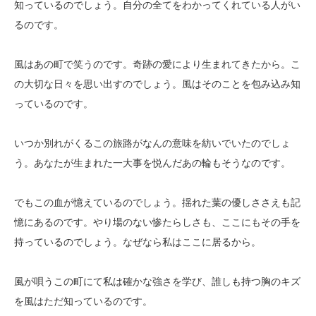
知っているのでしょう。自分の全てをわかってくれている人がい
るのです。
風はあの町で笑うのです。奇跡の愛により生まれてきたから。こ
の大切な日々を思い出すのでしょう。風はそのことを包み込み知
っているのです。
いつか別れがくるこの旅路がなんの意味を紡いでいたのでしょ
う。あなたが生まれた一大事を悦んだあの輪もそうなのです。
でもこの血が憶えているのでしょう。揺れた葉の優しささえも記
憶にあるのです。やり場のない惨たらしさも、ここにもその手を
持っているのでしょう。なぜなら私はここに居るから。
風が唄うこの町にて私は確かな強さを学び、誰しも持つ胸のキズ
を風はただ知っているのです。