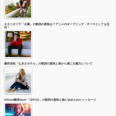
キタニタツヤ「火種」の歌詞の意味は？アニメのオープニング・テーマとしても注
目！
桑田佳祐「なぎさホテル」の歌詞の意味と曲から感じる魅力について
Official髭男dism「TATOO」の歌詞の意味と曲に込められたメッセージ