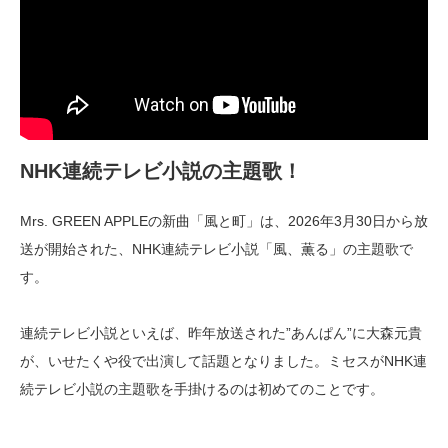
NHK連続テレビ小説の主題歌！
Mrs. GREEN APPLEの新曲「風と町」は、2026年3月30日から放
送が開始された、NHK連続テレビ小説「風、薫る」の主題歌で
す。
連続テレビ小説といえば、昨年放送された”あんぱん”に大森元貴
が、いせたくや役で出演して話題となりました。ミセスがNHK連
続テレビ小説の主題歌を手掛けるのは初めてのことです。