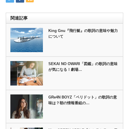
関連記事
King Gnu『飛行艇』の歌詞の意味や魅力
について
SEKAI NO OWARI「図鑑」の歌詞の意味
が気になる！劇場…
GRe4N BOYZ「ペリドット」の歌詞の意
味は？朝の情報番組の…