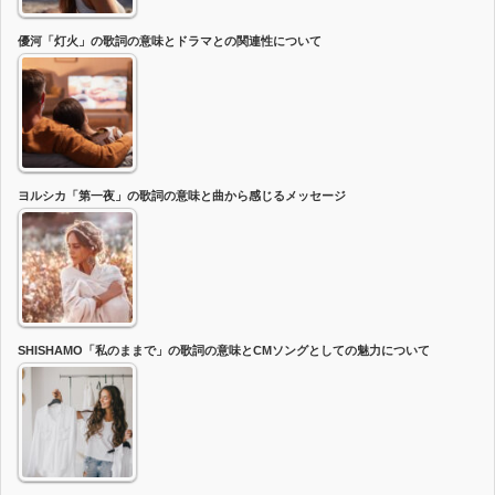
優河「灯火」の歌詞の意味とドラマとの関連性について
ヨルシカ「第一夜」の歌詞の意味と曲から感じるメッセージ
SHISHAMO「私のままで」の歌詞の意味とCMソングとしての魅力について