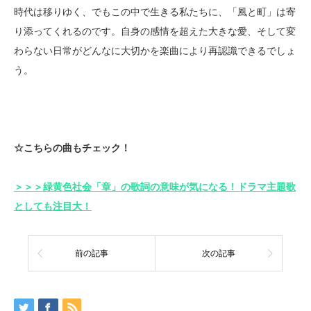
時代は移りゆく、でもこの中で生きる私たちに、「風と町」は寄
り添ってくれるのです。自身の感情を超えた大きな愛、そして変
わらない日常がどんなに大切かを楽曲により再認識できるでしょ
う。
☆こちらの曲もチェック！
＞＞＞緑黄色社会「章」の歌詞の意味が気になる！ドラマ主題歌
としても注目大！
前の記事
次の記事