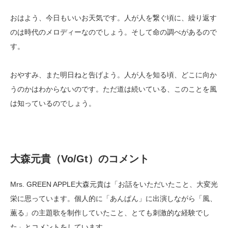
おはよう、今日もいいお天気です。人が人を繋ぐ頃に、繰り返す
のは時代のメロディーなのでしょう。そして命の調べがあるので
す。
おやすみ、また明日ねと告げよう。人が人を知る頃、どこに向か
うのかはわからないのです。ただ道は続いている、このことを風
は知っているのでしょう。
大森元貴（Vo/Gt）のコメント
Mrs. GREEN APPLE大森元貴は「お話をいただいたこと、大変光
栄に思っています。個人的に「あんぱん」に出演しながら「風、
薫る」の主題歌を制作していたこと、とても刺激的な経験でし
た」とコメントをしています。