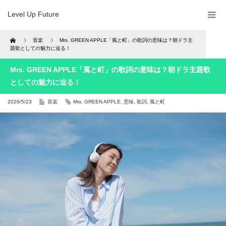
Level Up Future
Home
音楽
Mrs. GREEN APPLE「風と町」の歌詞の意味は？朝ドラ主
題歌としての魅力に迫る！
Mrs. GREEN APPLE「風と町」の歌詞の意味は？朝ドラ主題歌
としての魅力に迫る！
2026/5/23
音楽
Mrs. GREEN APPLE
,
意味
,
歌詞
,
風と町