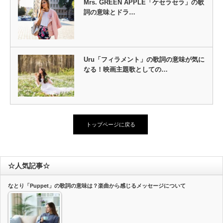
Mrs. GREEN APPLE「ケセラセラ」の歌
詞の意味とドラ…
Uru「フィラメント」の歌詞の意味が気に
なる！映画主題歌としての…
トップページに戻る
☆人気記事☆
なとり「Puppet」の歌詞の意味は？楽曲から感じるメッセージについて