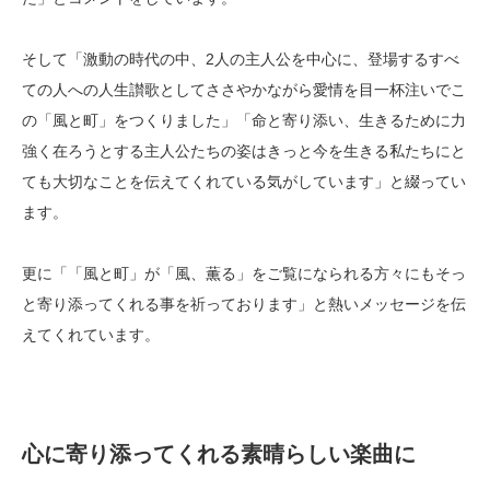
そして「激動の時代の中、2人の主人公を中心に、登場するすべ
ての人への人生讃歌としてささやかながら愛情を目一杯注いでこ
の「風と町」をつくりました」「命と寄り添い、生きるために力
強く在ろうとする主人公たちの姿はきっと今を生きる私たちにと
ても大切なことを伝えてくれている気がしています」と綴ってい
ます。
更に「「風と町」が「風、薫る」をご覧になられる方々にもそっ
と寄り添ってくれる事を祈っております」と熱いメッセージを伝
えてくれています。
心に寄り添ってくれる素晴らしい楽曲に