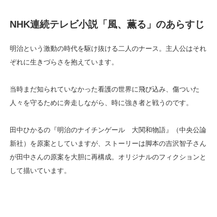
NHK連続テレビ小説「風、薫る」のあらすじ
明治という激動の時代を駆け抜ける二人のナース。主人公はそれ
ぞれに生きづらさを抱えています。
当時まだ知られていなかった看護の世界に飛び込み、傷ついた
人々を守るために奔走しながら、時に強き者と戦うのです。
田中ひかるの『明治のナイチンゲール 大関和物語』（中央公論
新社）を原案としていますが、ストーリーは脚本の吉沢智子さん
が田中さんの原案を大胆に再構成。オリジナルのフィクションと
して描いています。