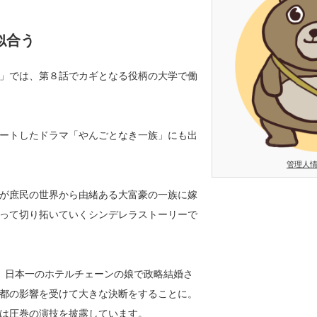
似合う
○○」では、第８話でカギとなる役柄の大学で働
スタートしたドラマ「やんごとなき一族」にも出
管理人
が庶民の世界から由緒ある大富豪の一族に嫁
って切り拓いていくシンデレラストーリーで
。日本一のホテルチェーンの娘で政略結婚さ
都の影響を受けて大きな決断をすることに。
は圧巻の演技を披露しています。