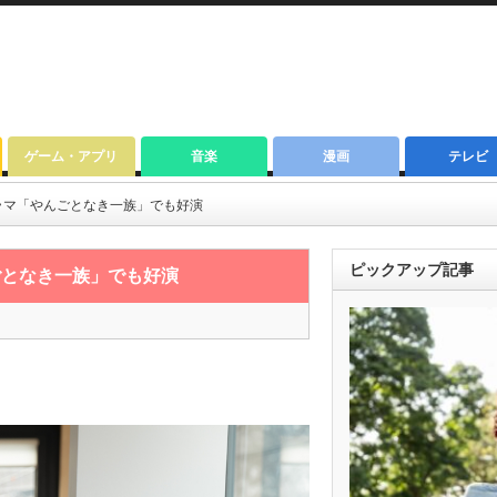
ゲーム・アプリ
音楽
漫画
テレビ
ラマ「やんごとなき一族」でも好演
ピックアップ記事
ごとなき一族」でも好演