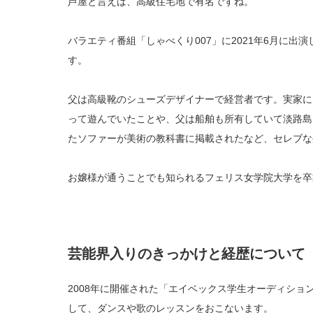
芦屋と言えば、高級住宅地で有名ですね。
バラエティ番組「しゃべくり007」に2021年6月に出
す。
父は高級靴のシューズデザイナーで経営者です。実家に
って遊んでいたことや、父は船舶も所有していて淡路島
たソファーが美術の教科書に掲載されたなど、セレブな
お嬢様が通うことでも知られるフェリス女学院大学を卒
芸能界入りのきっかけと経歴について
2008年に開催された「エイベックス学生オーディショ
して、ダンスや歌のレッスンをおこないます。