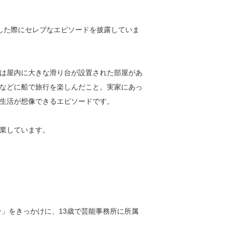
演した際にセレブなエピソードを披露していま
は屋内に大きな滑り台が設置された部屋があ
などに船で旅行を楽しんだこと。実家にあっ
生活が想像できるエピソードです。
業しています。
ン」をきっかけに、13歳で芸能事務所に所属