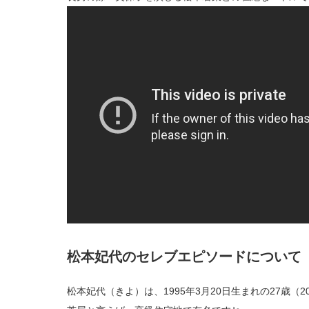
松本妃代のセレブエピソードについて
松本妃代（きよ）は、1995年3月20日生まれの27歳（