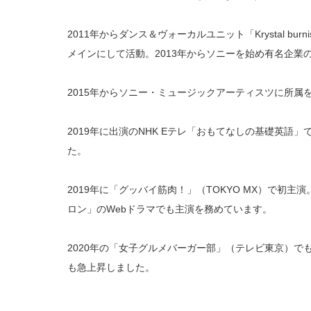
2011年からダンス＆ヴォーカルユニット「Krystal bur
メインにして活動。2013年からソニーを始め有名企業
2015年からソニー・ミュージックアーティスツに所属
2019年に出演のNHK Eテレ「おもてなしの基礎英語
た。
2019年に「グッバイ筋肉！」（TOKYO MX）で初
ロン」のWebドラマでも主演を務めています。
2020年の「女子グルメバーガー部」（テレビ東京）で
も急上昇しました。