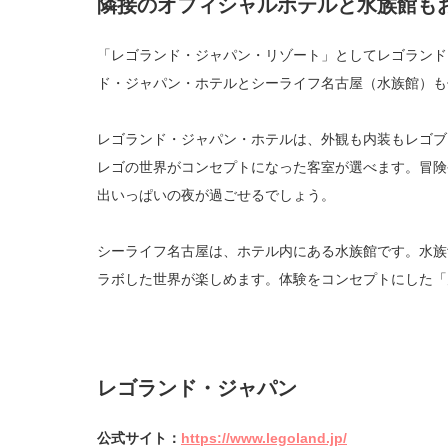
隣接のオフィシャルホテルと水族館も
「レゴランド・ジャパン・リゾート」としてレゴランド
ド・ジャパン・ホテルとシーライフ名古屋（水族館）も
レゴランド・ジャパン・ホテルは、外観も内装もレゴブ
レゴの世界がコンセプトになった客室が選べます。冒険
出いっぱいの夜が過ごせるでしょう。
シーライフ名古屋は、ホテル内にある水族館です。水族
ラボした世界が楽しめます。体験をコンセプトにした「
レゴランド・ジャパン
公式サイト：
https://www.legoland.jp/