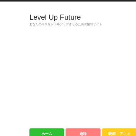
Level Up Future
あなたの未来をレベルアップさせるための情報サイト
ホーム
趣味
映画・アニメ