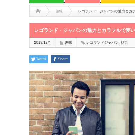
趣味
レゴランド・ジャパンの魅力とカ
レゴランド・ジャパンの魅力とカラフルで夢
2019/12/4
趣味
レゴランドジャパン
,
魅力
Tweet
Share