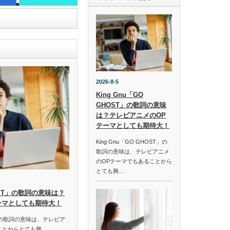
2026-8-5
King Gnu「GO
GHOST」の歌詞の意味
は？テレビアニメのOP
テーマとしても期待大！
King Gnu「GO GHOST」の
歌詞の意味は、テレビアニメ
のOPテーマでもあることから
とても興…
HOST」の歌詞の意味は？
ーマとしても期待大！
ST」の歌詞の意味は、テレビア
ことからとても興…