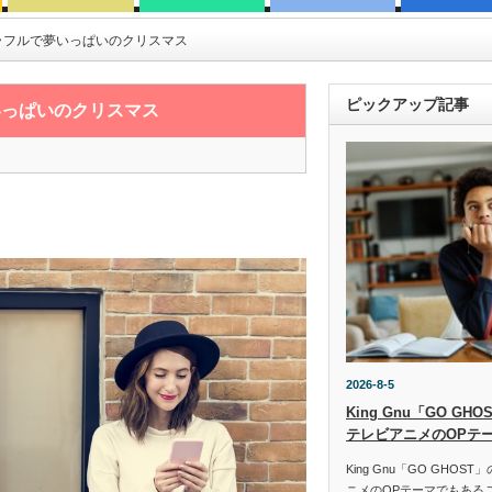
ラフルで夢いっぱいのクリスマス
ピックアップ記事
いっぱいのクリスマス
2026-8-5
King Gnu「GO G
テレビアニメのOPテ
King Gnu「GO GHO
ニメのOPテーマでもある