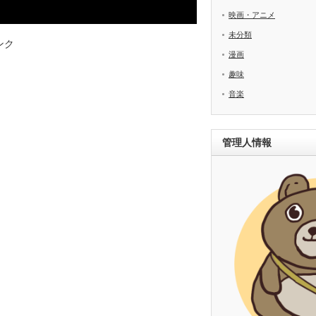
映画・アニメ
未分類
ンク
漫画
趣味
音楽
管理人情報