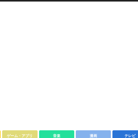
ゲーム・アプリ
音楽
漫画
テレビ