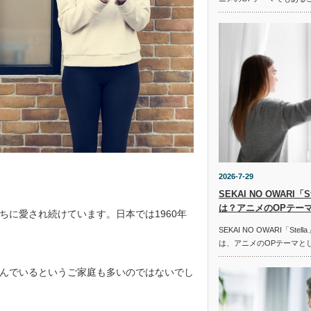
2026-7-29
SEKAI NO OWARI
は？アニメのOPテー
に愛され続けています。日本では1960年
SEKAI NO OWARI「St
は、アニメのOPテーマと
んでいるというご家庭も多いのではないでし