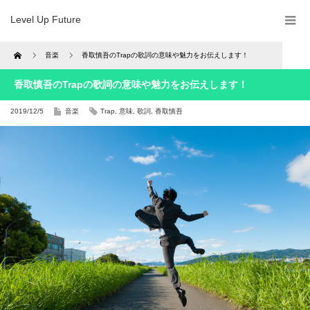
Level Up Future
Home
音楽
香取慎吾のTrapの歌詞の意味や魅力をお伝えします！
香取慎吾のTrapの歌詞の意味や魅力をお伝えします！
2019/12/5
音楽
Trap
,
意味
,
歌詞
,
香取慎吾