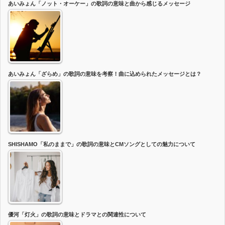
あいみょん「ノット・オーケー」の歌詞の意味と曲から感じるメッセージ
あいみょん「ざらめ」の歌詞の意味を考察！曲に込められたメッセージとは？
SHISHAMO「私のままで」の歌詞の意味とCMソングとしての魅力について
優河「灯火」の歌詞の意味とドラマとの関連性について