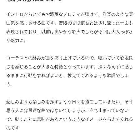
イントロからとてもお洒落なメロディが聴けて、洋楽のような雰
囲気を感じさせる曲です。普段の香取慎吾とは少し違った一面も
表現されており、以前は爽やかな歌声でしたが今回は大人っぽさ
が魅力に。
コーラスとの絡みが曲を盛り上げているので、聴いていて心地良
さを感じることが大きな特徴となっています。深く考えずに感じ
るままに行動をすればよいと、教えてくれるような歌詞でしょ
う。
悲しみよりも楽しみを探すような日々を過ごしていきたい、そう
思う人には最適な曲ではないでしょうか。立ち止まっていない
で、動くことに意味があるというようなイメージを与えてくれる
のです