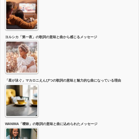
ヨルシカ「第一夜」の歌詞の意味と曲から感じるメッセージ
「星が泳ぐ」マカロニえんぴつの歌詞の意味と魅力的な曲になっている理由
WANIMA「曖昧」の歌詞の意味と曲に込められたメッセージ