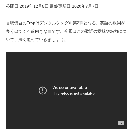
公開日 2019年12月5日
最終更新日 2020年7月7日
香取慎吾のTrapはデジタルシングル第2弾となる、英語の歌詞が
多く出てくる前向きな曲です。今回はこの歌詞の意味や魅力につ
いて、深く迫っていきましょう。