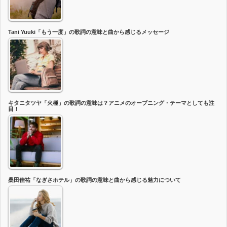
Tani Yuuki「もう一度」の歌詞の意味と曲から感じるメッセージ
キタニタツヤ「火種」の歌詞の意味は？アニメのオープニング・テーマとしても注
目！
桑田佳祐「なぎさホテル」の歌詞の意味と曲から感じる魅力について