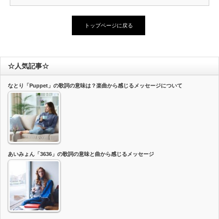
トップページに戻る
☆人気記事☆
なとり「Puppet」の歌詞の意味は？楽曲から感じるメッセージについて
あいみょん「3636」の歌詞の意味と曲から感じるメッセージ