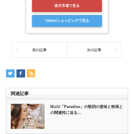
楽天市場で見る
Yahoo!ショッピングで見る
前の記事
次の記事
関連記事
NiziU「Paradise」の歌詞の意味と映画と
の関連性に迫る…