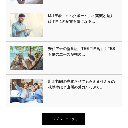
M-1王者「ミルクボーイ」の素顔と魅力
は？M-1の副賞も気になる…
安住アナの新番組「THE TIME,」！TBS
不動のエースが朝の…
出川哲朗の充電させてもらえませんかの
視聴率は？出川の魅力たっぷり…
トップページに戻る