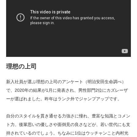
理想の上司
新入社員が選ぶ理想の上司のアンケート（明治安田生命調べ）
で、2020年の結果が1月に発表され、男性部門2位にカズレーザ
ーが選ばれました。昨年はランク外でジャンプアップです。
自分のスタイルを貫き通せる力強さに憧れ、豊富な知識とコメン
ト力、後輩思いの優しさや面倒見の良さなどが、若い世代にも支
持されているのでしょう。ちなみに1位はウッチャンこと内村光