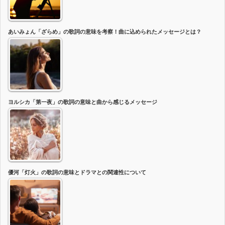
あいみょん「ざらめ」の歌詞の意味を考察！曲に込められたメッセージとは？
ヨルシカ「第一夜」の歌詞の意味と曲から感じるメッセージ
優河「灯火」の歌詞の意味とドラマとの関連性について