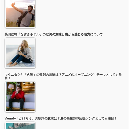
桑田佳祐「なぎさホテル」の歌詞の意味と曲から感じる魅力について
キタニタツヤ「火種」の歌詞の意味は？アニメのオープニング・テーマとしても注
目！
Vaundy「かげろう」の歌詞の意味は？夏の高校野球応援ソングとしても注目！