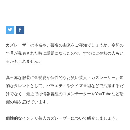
カズレーザーの本名や、芸名の由来をご存知でしょうか。令和の
年号が発表された時に話題になったので、すでにご存知の人もい
るかもしれません。
真っ赤な服装に金髪姿が個性的なお笑い芸人・カズレーザー。知
的なタレントとして、バラエティやクイズ番組などで活躍するだ
けでなく、最近では情報番組のコメンテーターやYouTubeなど活
躍の場を広げています。
個性的なインテリ芸人カズレーザーについて紹介しましょう。