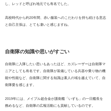
し、レッドと呼ばれ地元でも有名でした。
高校時代から約20年間、赤い服装へのこだわりを持ち続ける意志
と自己主張は、とても凄いと感じますね。
自衛隊の知識や思いがすごい
自衛隊に入隊したい思いもあったほど、カズレーザーは自衛隊マ
ニアとしても有名です。自衛隊が装備している兵器や乗り物の機
能や性能など、自衛隊に関する知識は素人の域を越えていて、自
衛隊愛を感じます。
2019年には、メイプル超合金が護衛艦「いずも」の一日艦長を
務めるなど、自衛隊の広報活動にも貢献しているのです。