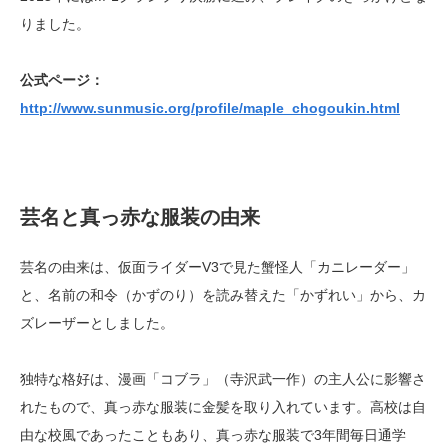
りました。
公式ページ：
http://www.sunmusic.org/profile/maple_chogoukin.html
芸名と真っ赤な服装の由来
芸名の由来は、仮面ライダーV3で見た蟹怪人「カニレーダー」
と、名前の和令（かずのり）を読み替えた「かずれい」から、カ
ズレーザーとしました。
独特な格好は、漫画「コブラ」（寺沢武一作）の主人公に影響さ
れたもので、真っ赤な服装に金髪を取り入れています。高校は自
由な校風であったこともあり、真っ赤な服装で3年間毎日通学