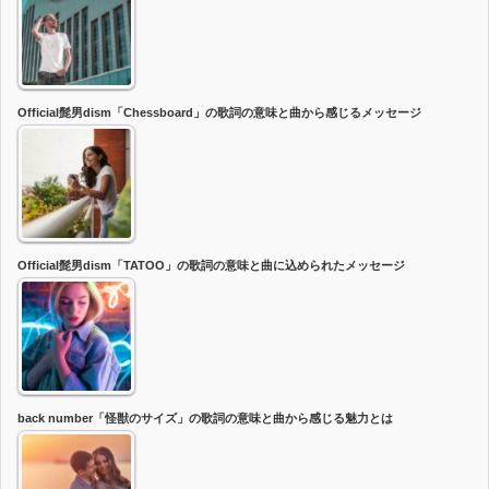
Official髭男dism「Chessboard」の歌詞の意味と曲から感じるメッセージ
Official髭男dism「TATOO」の歌詞の意味と曲に込められたメッセージ
back number「怪獣のサイズ」の歌詞の意味と曲から感じる魅力とは