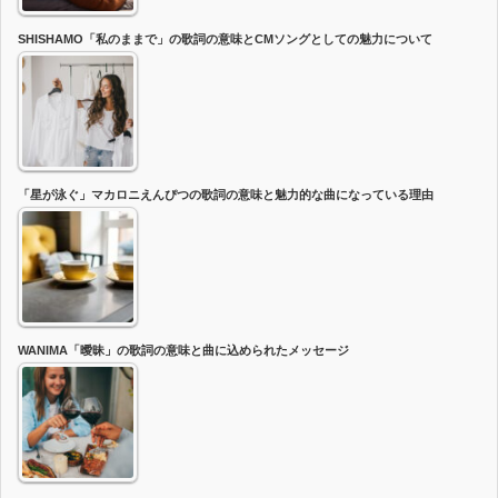
SHISHAMO「私のままで」の歌詞の意味とCMソングとしての魅力について
「星が泳ぐ」マカロニえんぴつの歌詞の意味と魅力的な曲になっている理由
WANIMA「曖昧」の歌詞の意味と曲に込められたメッセージ