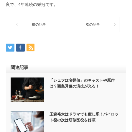
良で、4年連続の栄冠です。
前の記事
次の記事
関連記事
「シェフは名探偵」のキャストや原作
は？西島秀俊の演技が光る！
玉森裕太はドラマでも癒し系！パイロッ
ト役の次は研修医役を好演