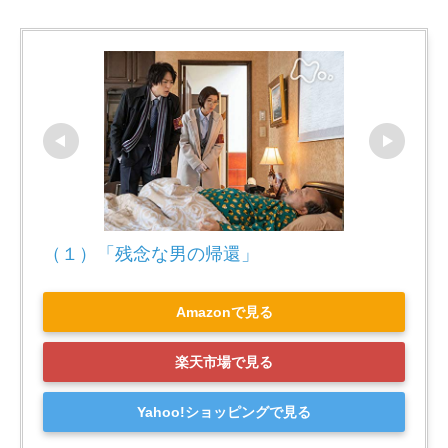
（１）「残念な男の帰還」
Amazonで見る
楽天市場で見る
Yahoo!ショッピングで見る