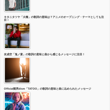
キタニタツヤ「火種」の歌詞の意味は？アニメのオープニング・テーマとしても注
目！
友成空「鬼ノ宴」の歌詞の意味と曲から感じるメッセージに注目！
Official髭男dism「TATOO」の歌詞の意味と曲に込められたメッセージ