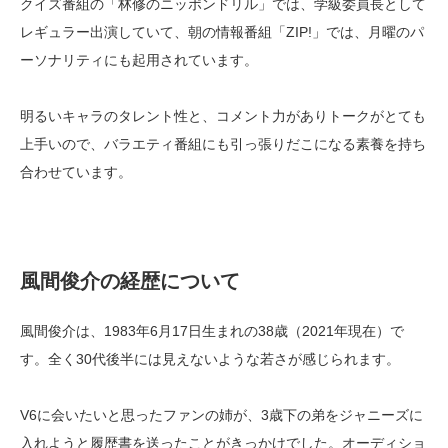
クイズ番組の「林修のニッポンドリル」では、学級委員長として
レギュラー出演していて、朝の情報番組「ZIP!」では、月曜のパ
ーソナリティにも起用されています。
明るいキャラのタレント性と、コメント力がありトークがとても
上手いので、バラエティ番組にも引っ張りだこになる素養を持ち
合わせています。
風間俊介の経歴について
風間俊介は、1983年6月17日生まれの38歳（2021年現在）で
す。全く30代後半には見えないような若さが感じられます。
V6に会いたいと思ったファンの姉が、3歳下の弟をジャニーズに
入れようと履歴書を送ったことがきっかけでした。オーディショ