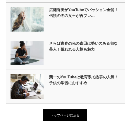
広瀬香美がYouTubeでパッション全開！
伝説の冬の女王が再ブレ…
さらば青春の光の森田は勢いのある旬な
芸人！慕われる人柄も魅力
葉一のYouTubeは教育系で抜群の人気！
子供の学習におすすめ
トップページに戻る