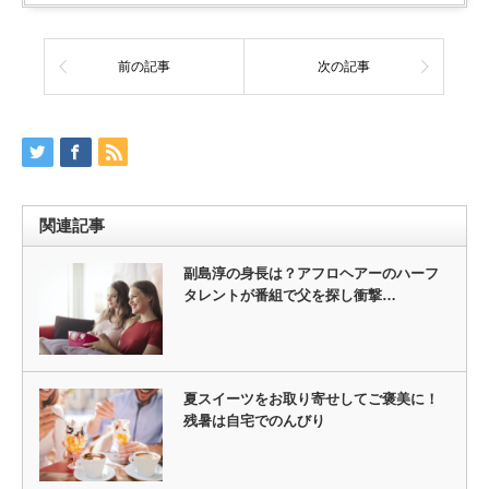
前の記事
次の記事
関連記事
副島淳の身長は？アフロヘアーのハーフ
タレントが番組で父を探し衝撃…
夏スイーツをお取り寄せしてご褒美に！
残暑は自宅でのんびり