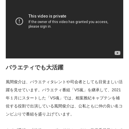
バラエティでも大活躍
風間俊介は、バラエティタレントや司会者としても目覚ましい活
躍を見せています。バラエティ番組「VS嵐」を継承して、2021
年１月にスタートした「VS魂」では、相葉雅紀キャプテンを補
佐する役割で出演している風間俊介は、公私ともに仲の良い名コ
ンビぶりで番組を盛り上げています。