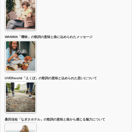
WANIMA「曖昧」の歌詞の意味と曲に込められたメッセージ
UVERworld「えくぼ」の歌詞の意味と込められた思いについて
桑田佳祐「なぎさホテル」の歌詞の意味と曲から感じる魅力について