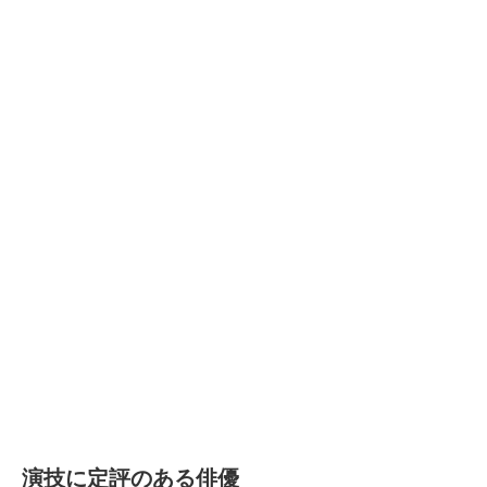
演技に定評のある俳優