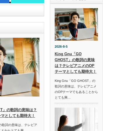
2026-8-5
King Gnu「GO
GHOST」の歌詞の意味
は？テレビアニメのOP
テーマとしても期待大！
King Gnu「GO GHOST」の
歌詞の意味は、テレビアニメ
のOPテーマでもあることから
とても興…
HOST」の歌詞の意味は？
ーマとしても期待大！
ST」の歌詞の意味は、テレビア
ことからとても興…