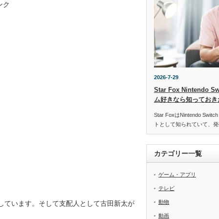
ンク
2026-7-29
Star Fox Nintend
ム好きなら知っておき
Star FoxはNintendo 
トとして知られていて、発
カテゴリー一覧
ゲーム・アプリ
テレビ
動物
しています。そして支配人として古田新太が
動画