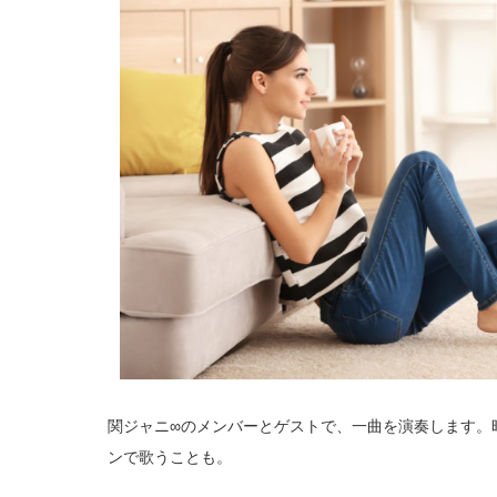
関ジャニ∞のメンバーとゲストで、一曲を演奏します。
ンで歌うことも。