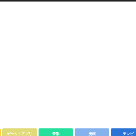
ゲーム・アプリ
音楽
漫画
テレビ