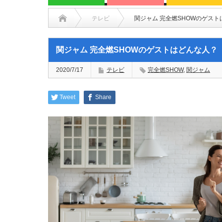
テレビ
関ジャム 完全燃SHOWのゲス
関ジャム 完全燃SHOWのゲストはどんな人？
2020/7/17
テレビ
完全燃SHOW
,
関ジャム
Tweet
Share