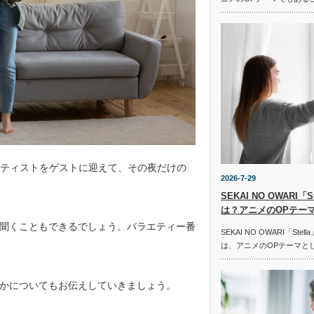
ーティストをゲストに迎えて、その夜だけの
2026-7-29
SEKAI NO OWARI
は？アニメのOPテー
聞くこともできるでしょう。バラエティー番
SEKAI NO OWARI「St
は、アニメのOPテーマと
かについてもお伝えしていきましょう。