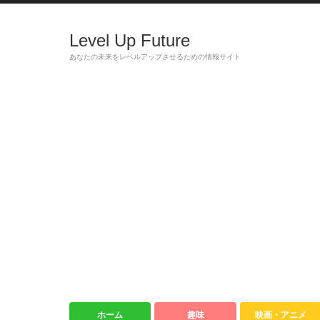
Level Up Future
あなたの未来をレベルアップさせるための情報サイト
ホーム
趣味
映画・アニメ