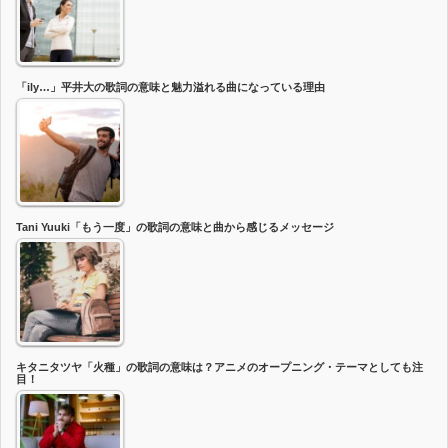
「ily…」平井大の歌詞の意味と魅力溢れる曲になっている理由
Tani Yuuki「もう一度」の歌詞の意味と曲から感じるメッセージ
キタニタツヤ「火種」の歌詞の意味は？アニメのオープニング・テーマとしても注
目！