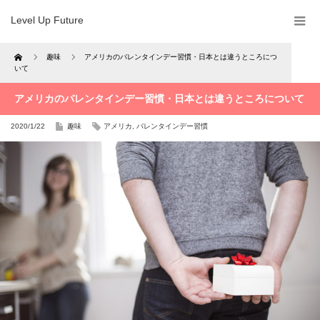
Level Up Future
Home
趣味
アメリカのバレンタインデー習慣・日本とは違うところにつ
いて
アメリカのバレンタインデー習慣・日本とは違うところについて
2020/1/22
趣味
アメリカ
,
バレンタインデー習慣