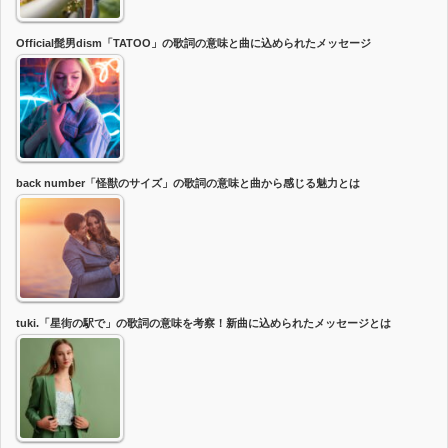
Official髭男dism「TATOO」の歌詞の意味と曲に込められたメッセージ
back number「怪獣のサイズ」の歌詞の意味と曲から感じる魅力とは
tuki.「星街の駅で」の歌詞の意味を考察！新曲に込められたメッセージとは