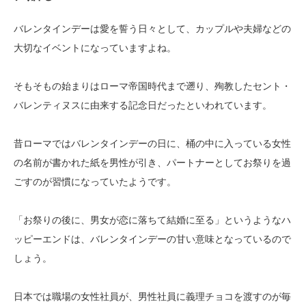
バレンタインデーは愛を誓う日々として、カップルや夫婦などの
大切なイベントになっていますよね。
そもそもの始まりはローマ帝国時代まで遡り、殉教したセント・
バレンティヌスに由来する記念日だったといわれています。
昔ローマではバレンタインデーの日に、桶の中に入っている女性
の名前が書かれた紙を男性が引き、パートナーとしてお祭りを過
ごすのが習慣になっていたようです。
「お祭りの後に、男女が恋に落ちて結婚に至る」というようなハ
ッピーエンドは、バレンタインデーの甘い意味となっているので
しょう。
日本では職場の女性社員が、男性社員に義理チョコを渡すのが毎