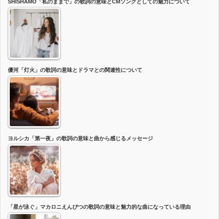
SHISHAMO「私のままで」の歌詞の意味とCMソングとしての魅力について
優河「灯火」の歌詞の意味とドラマとの関連性について
ヨルシカ「第一夜」の歌詞の意味と曲から感じるメッセージ
「星が泳ぐ」マカロニえんぴつの歌詞の意味と魅力的な曲になっている理由