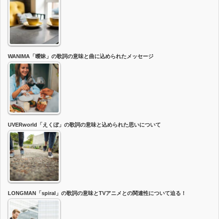
WANIMA「曖昧」の歌詞の意味と曲に込められたメッセージ
UVERworld「えくぼ」の歌詞の意味と込められた思いについて
LONGMAN「spiral」の歌詞の意味とTVアニメとの関連性について迫る！