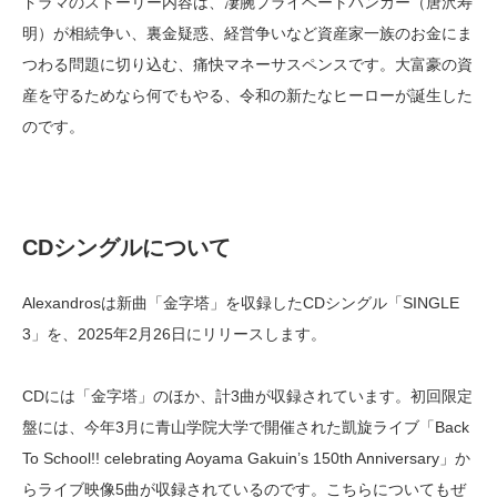
ドラマのストーリー内容は、凄腕プライベートバンカー（唐沢寿
明）が相続争い、裏金疑惑、経営争いなど資産家一族のお金にま
つわる問題に切り込む、痛快マネーサスペンスです。大富豪の資
産を守るためなら何でもやる、令和の新たなヒーローが誕生した
のです。
CDシングルについて
Alexandrosは新曲「金字塔」を収録したCDシングル「SINGLE
3」を、2025年2月26日にリリースします。
CDには「金字塔」のほか、計3曲が収録されています。初回限定
盤には、今年3月に青山学院大学で開催された凱旋ライブ「Back
To School!! celebrating Aoyama Gakuin’s 150th Anniversary」か
らライブ映像5曲が収録されているのです。こちらについてもぜ