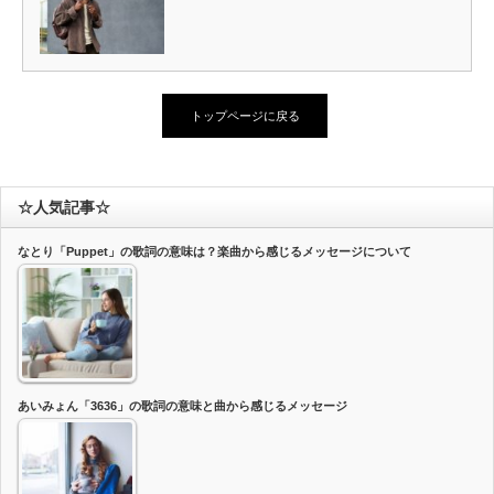
トップページに戻る
☆人気記事☆
なとり「Puppet」の歌詞の意味は？楽曲から感じるメッセージについて
あいみょん「3636」の歌詞の意味と曲から感じるメッセージ