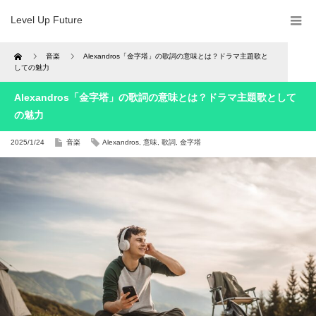
Level Up Future
Home
音楽
Alexandros「金字塔」の歌詞の意味とは？ドラマ主題歌と
しての魅力
Alexandros「金字塔」の歌詞の意味とは？ドラマ主題歌として
の魅力
2025/1/24
音楽
Alexandros
,
意味
,
歌詞
,
金字塔