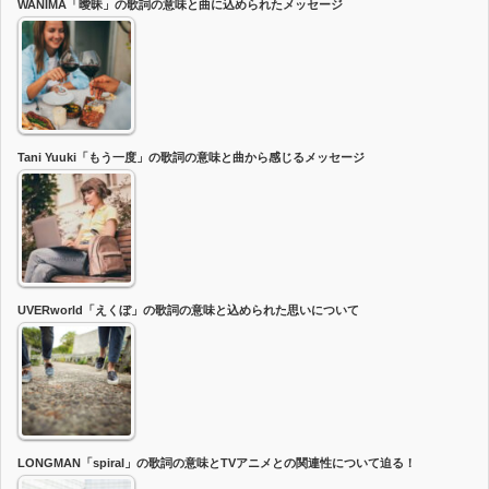
WANIMA「曖昧」の歌詞の意味と曲に込められたメッセージ
Tani Yuuki「もう一度」の歌詞の意味と曲から感じるメッセージ
UVERworld「えくぼ」の歌詞の意味と込められた思いについて
LONGMAN「spiral」の歌詞の意味とTVアニメとの関連性について迫る！