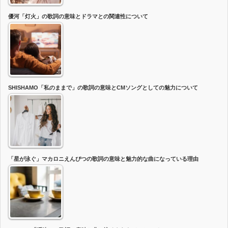
優河「灯火」の歌詞の意味とドラマとの関連性について
SHISHAMO「私のままで」の歌詞の意味とCMソングとしての魅力について
「星が泳ぐ」マカロニえんぴつの歌詞の意味と魅力的な曲になっている理由