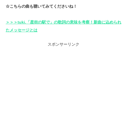
☆こちらの曲も聴いてみてくださいね！
＞＞＞tuki.「星街の駅で」の歌詞の意味を考察！新曲に込められ
たメッセージとは
スポンサーリンク