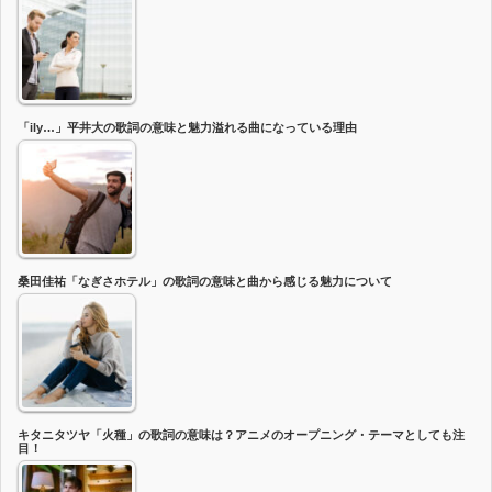
「ily…」平井大の歌詞の意味と魅力溢れる曲になっている理由
桑田佳祐「なぎさホテル」の歌詞の意味と曲から感じる魅力について
キタニタツヤ「火種」の歌詞の意味は？アニメのオープニング・テーマとしても注
目！