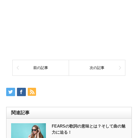
前の記事
次の記事
関連記事
FEARSの歌詞の意味とは？そして曲の魅
力に迫る！