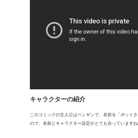
キャラクターの紹介
このコミックの主人公はペンギンで、名前を「ポットさ
ので、名前とキャラクター設定がとても合っていますね