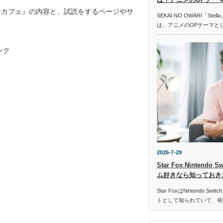
ンカフェ』の内容と、試読をするページやサ
SEKAI NO OWARI「St
は、アニメのOPテーマと
ンク
2026-7-29
Star Fox Nintend
ム好きなら知っておき
Star FoxはNintendo 
トとして知られていて、発