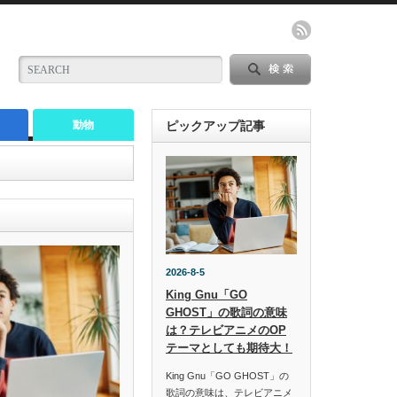
動物
ピックアップ記事
2026-8-5
King Gnu「GO
GHOST」の歌詞の意味
は？テレビアニメのOP
テーマとしても期待大！
King Gnu「GO GHOST」の
歌詞の意味は、テレビアニメ