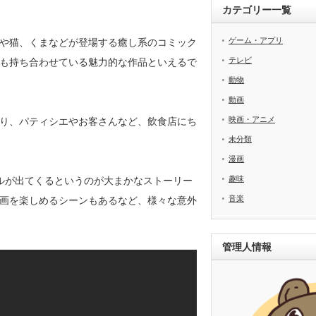
カテゴリー一覧
ゲーム・アプリ
や猫、くまなどが登場する癒し系のコミック
テレビ
も持ち合わせている魅力的な作品といえるで
動物
動画
映画・アニメ
り、パティシエやお客さんなど、飲食店にち
未分類
漫画
趣味
ルが出てくるというのが大まかなストーリー
音楽
画を楽しめるシーンもあるなど、様々な意外
管理人情報