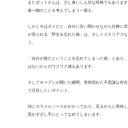
またポットさんは、少し食いしん坊な性格でもあります
食べ物のことを考えてしまう一面も。
しかし今はダメだと、自分に言い聞かせながら任務に戻
が見られる「野生を忘れた猫」は、少しミステリアスな
う。
「自分が猫だということを忘れてしまった猫」とあり、
はないかとのワクワク感もあります。
そしてオーブンが開いた瞬間、突然現れた不思議な存在
て注目したいポイント。
頭にカラメルソースがかかっており、見るからに美味し
思わず少し手にとってなめてしまいます。