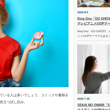
2026-8-5
King Gnu「GO G
テレビアニメのOPテ
King Gnu「GO GHO
ニメのOPテーマでもある
ている人は多いでしょう。コミックや書籍を
2026-7-29
役立つ試し読み。
SEKAI NO OWARI
は？アニメのOPテー