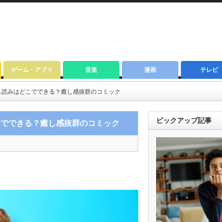
ゲーム・アプリ
音楽
漫画
テレビ
し読みはどこでできる？癒し感抜群のコミック
ピックアップ記事
こでできる？癒し感抜群のコミック