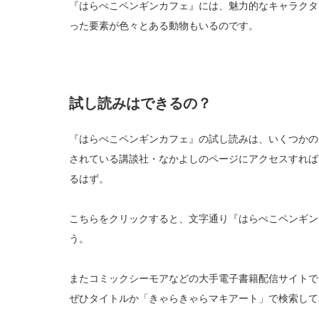
『はらぺこペンギンカフェ』には、魅力的なキャラクタ
った要素が色々とある動物もいるのです。
試し読みはできるの？
『はらぺこペンギンカフェ』の試し読みは、いくつかの
されている講談社・なかよしのページにアクセスすれば
るはず。
こちらをクリックすると、文字通り『はらぺこペンギン
う。
またコミックシーモアなどの大手電子書籍配信サイトで
ぜひタイトルか「きゃらきゃらマキアート」で検索して