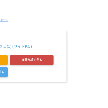
.html
(1) (ワイドKC)
楽天市場で見る
見る