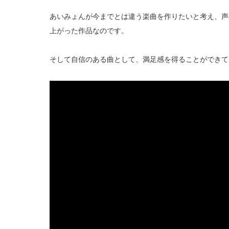
あいみょんが今までとは違う楽曲を作りたいと考え、声
上がった作品なのです。
そして自信のある曲として、満足感を得ることができて