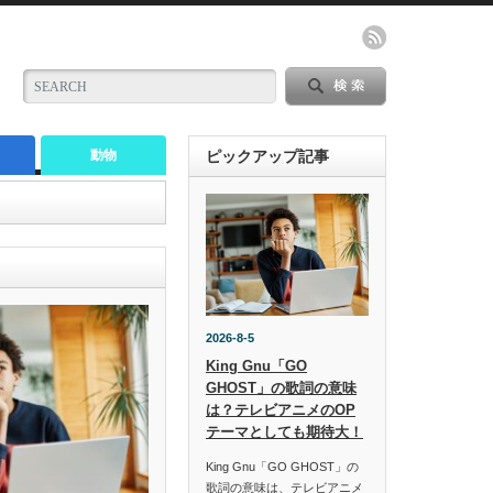
動物
ピックアップ記事
2026-8-5
King Gnu「GO
GHOST」の歌詞の意味
は？テレビアニメのOP
テーマとしても期待大！
King Gnu「GO GHOST」の
歌詞の意味は、テレビアニメ