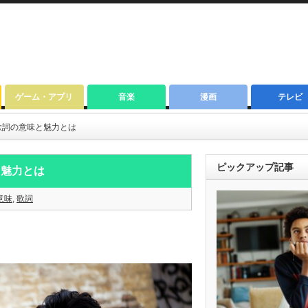
ゲーム・アプリ
音楽
漫画
テレビ
歌詞の意味と魅力とは
ピックアップ記事
と魅力とは
意味
,
歌詞