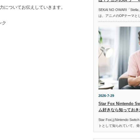
力についてお伝えしていきます。
SEKAI NO OWARI「St
は、アニメのOPテーマと
ンク
2026-7-29
Star Fox Nintend
ム好きなら知っておき
Star FoxはNintendo 
トとして知られていて、発