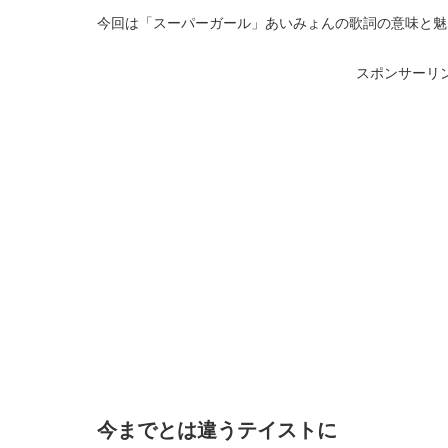
今回は「スーパーガール」あいみょんの歌詞の意味と魅
スポンサーリ
今までとは違うテイストに