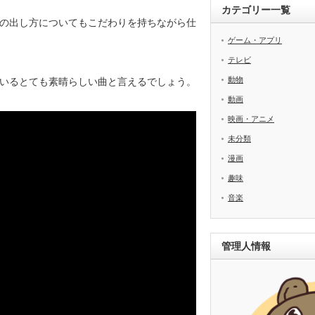
カテゴリー一覧
の出し方についてもこだわりを持ちながら仕
ゲーム・アプリ
テレビ
動物
いるとても素晴らしい曲と言えるでしょう。
動画
映画・アニメ
未分類
漫画
趣味
音楽
管理人情報