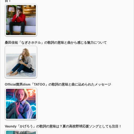
目！
桑田佳祐「なぎさホテル」の歌詞の意味と曲から感じる魅力について
Official髭男dism「TATOO」の歌詞の意味と曲に込められたメッセージ
Vaundy「かげろう」の歌詞の意味は？夏の高校野球応援ソングとしても注目！