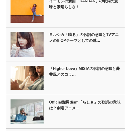
イエモンの新曲「DANDAN」の歌詞の意
味と素晴らしさ！
ヨルシカ「晴る」の歌詞の意味とTVアニ
メの新OPテーマとしての魅…
「Higher Love」MISIAの歌詞の意味と藤
井風とのコラ…
Official髭男dism「らしさ」の歌詞の意味
は？劇場アニメ…