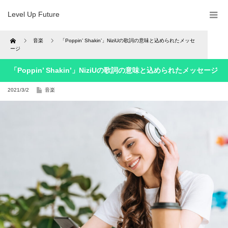
Level Up Future
Home
音楽
「Poppin’ Shakin’」NiziUの歌詞の意味と込められたメッセ
ージ
「Poppin’ Shakin’」NiziUの歌詞の意味と込められたメッセージ
2021/3/2
音楽