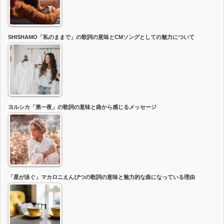
SHISHAMO「私のままで」の歌詞の意味とCMソングとしての魅力について
ヨルシカ「第一夜」の歌詞の意味と曲から感じるメッセージ
「星が泳ぐ」マカロニえんぴつの歌詞の意味と魅力的な曲になっている理由