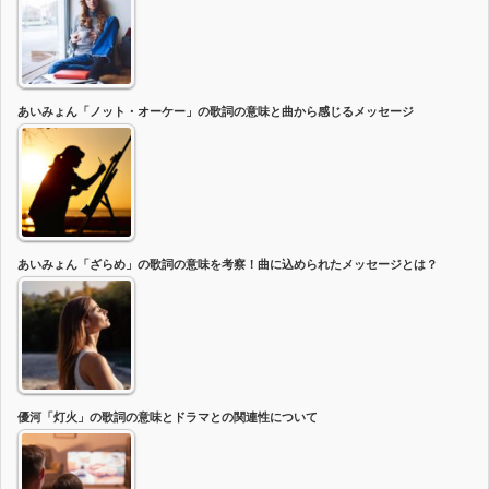
あいみょん「ノット・オーケー」の歌詞の意味と曲から感じるメッセージ
あいみょん「ざらめ」の歌詞の意味を考察！曲に込められたメッセージとは？
優河「灯火」の歌詞の意味とドラマとの関連性について