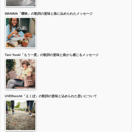
WANIMA「曖昧」の歌詞の意味と曲に込められたメッセージ
Tani Yuuki「もう一度」の歌詞の意味と曲から感じるメッセージ
UVERworld「えくぼ」の歌詞の意味と込められた思いについて