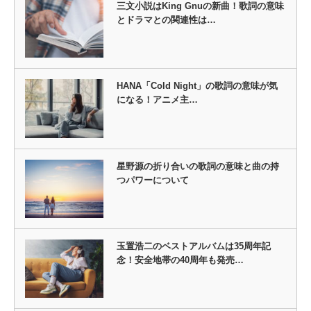
三文小説はKing Gnuの新曲！歌詞の意味
とドラマとの関連性は…
HANA「Cold Night」の歌詞の意味が気
になる！アニメ主…
星野源の折り合いの歌詞の意味と曲の持
つパワーについて
玉置浩二のベストアルバムは35周年記
念！安全地帯の40周年も発売…