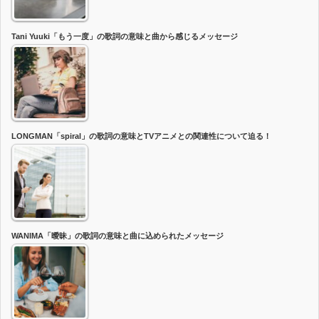
Tani Yuuki「もう一度」の歌詞の意味と曲から感じるメッセージ
LONGMAN「spiral」の歌詞の意味とTVアニメとの関連性について迫る！
WANIMA「曖昧」の歌詞の意味と曲に込められたメッセージ