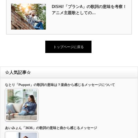
DISH//「プランA」の歌詞の意味を考察！
アニメ主題歌としての…
トップページに戻る
☆人気記事☆
なとり「Puppet」の歌詞の意味は？楽曲から感じるメッセージについて
あいみょん「3636」の歌詞の意味と曲から感じるメッセージ