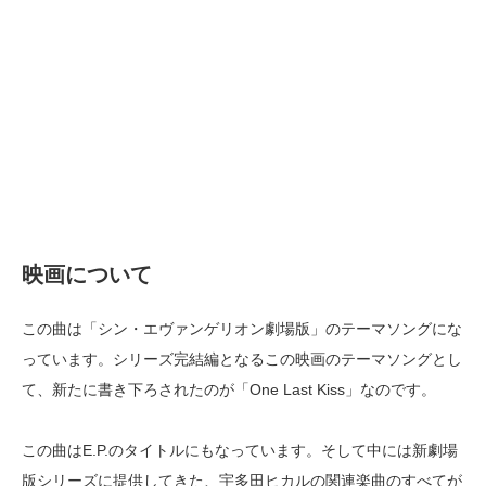
映画について
この曲は「シン・エヴァンゲリオン劇場版」のテーマソングにな
っています。シリーズ完結編となるこの映画のテーマソングとし
て、新たに書き下ろされたのが「One Last Kiss」なのです。
この曲はE.P.のタイトルにもなっています。そして中には新劇場
版シリーズに提供してきた、宇多田ヒカルの関連楽曲のすべてが