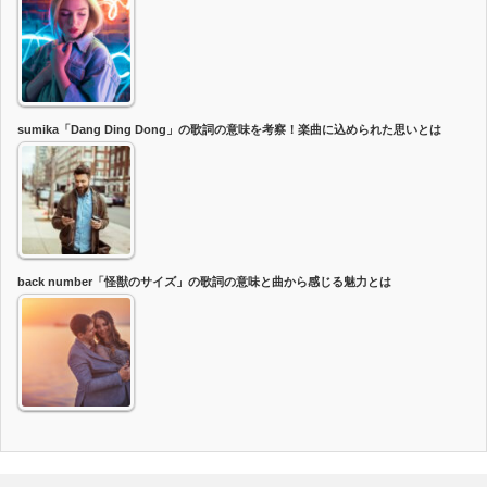
sumika「Dang Ding Dong」の歌詞の意味を考察！楽曲に込められた思いとは
back number「怪獣のサイズ」の歌詞の意味と曲から感じる魅力とは