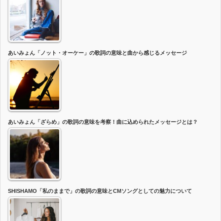
あいみょん「ノット・オーケー」の歌詞の意味と曲から感じるメッセージ
あいみょん「ざらめ」の歌詞の意味を考察！曲に込められたメッセージとは？
SHISHAMO「私のままで」の歌詞の意味とCMソングとしての魅力について