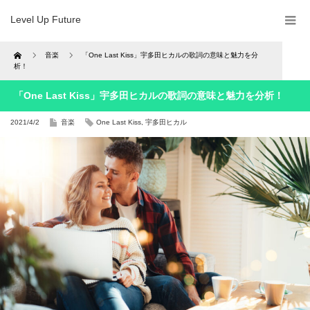
Level Up Future
Home
音楽
「One Last Kiss」宇多田ヒカルの歌詞の意味と魅力を分
析！
「One Last Kiss」宇多田ヒカルの歌詞の意味と魅力を分析！
2021/4/2
音楽
One Last Kiss
,
宇多田ヒカル