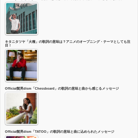
キタニタツヤ「火種」の歌詞の意味は？アニメのオープニング・テーマとしても注
目！
Official髭男dism「Chessboard」の歌詞の意味と曲から感じるメッセージ
Official髭男dism「TATOO」の歌詞の意味と曲に込められたメッセージ