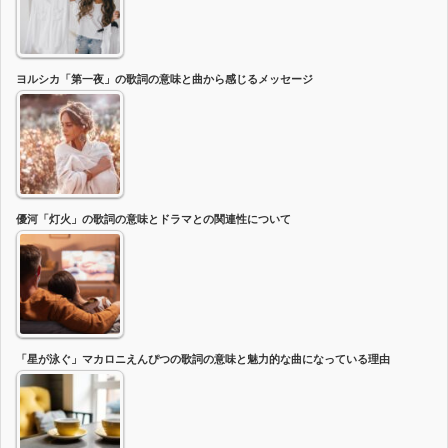
ヨルシカ「第一夜」の歌詞の意味と曲から感じるメッセージ
優河「灯火」の歌詞の意味とドラマとの関連性について
「星が泳ぐ」マカロニえんぴつの歌詞の意味と魅力的な曲になっている理由