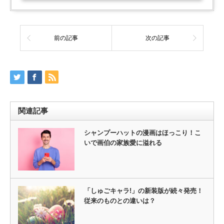
前の記事
次の記事
関連記事
シャンプーハットの漫画はほっこり！こ
いで画伯の家族愛に溢れる
「しゅごキャラ!」の新装版が続々発売！
従来のものとの違いは？