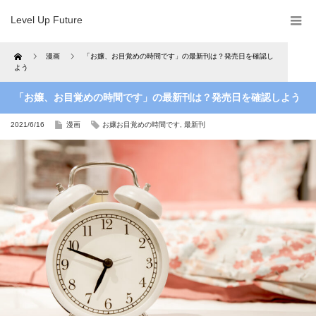
Level Up Future
Home
漫画
「お嬢、お目覚めの時間です」の最新刊は？発売日を確認し
よう
「お嬢、お目覚めの時間です」の最新刊は？発売日を確認しよう
2021/6/16
漫画
お嬢お目覚めの時間です
,
最新刊