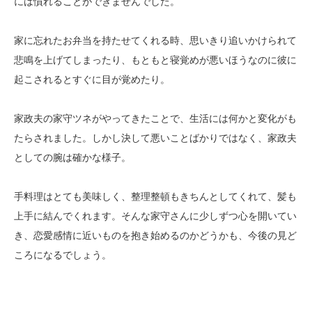
には慣れることができませんでした。
家に忘れたお弁当を持たせてくれる時、思いきり追いかけられて
悲鳴を上げてしまったり、もともと寝覚めが悪いほうなのに彼に
起こされるとすぐに目が覚めたり。
家政夫の家守ツネがやってきたことで、生活には何かと変化がも
たらされました。しかし決して悪いことばかりではなく、家政夫
としての腕は確かな様子。
手料理はとても美味しく、整理整頓もきちんとしてくれて、髪も
上手に結んでくれます。そんな家守さんに少しずつ心を開いてい
き、恋愛感情に近いものを抱き始めるのかどうかも、今後の見ど
ころになるでしょう。