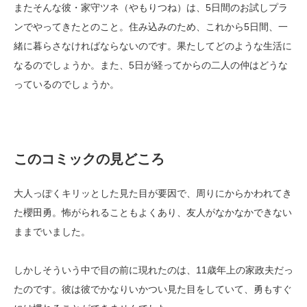
またそんな彼・家守ツネ（やもりつね）は、5日間のお試しプラ
ンでやってきたとのこと。住み込みのため、これから5日間、一
緒に暮らさなければならないのです。果たしてどのような生活に
なるのでしょうか。また、5日が経ってからの二人の仲はどうな
っているのでしょうか。
このコミックの見どころ
大人っぽくキリッとした見た目が要因で、周りにからかわれてき
た櫻田勇。怖がられることもよくあり、友人がなかなかできない
ままでいました。
しかしそういう中で目の前に現れたのは、11歳年上の家政夫だっ
たのです。彼は彼でかなりいかつい見た目をしていて、勇もすぐ