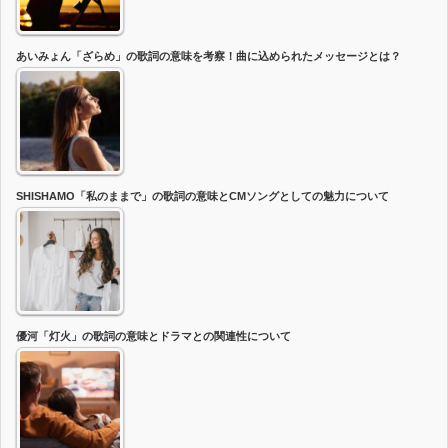
あいみょん「ざらめ」の歌詞の意味を考察！曲に込められたメッセージとは？
SHISHAMO「私のままで」の歌詞の意味とCMソングとしての魅力について
優河「灯火」の歌詞の意味とドラマとの関連性について