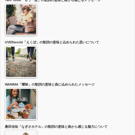
Tani Yuuki「もう一度」の歌詞の意味と曲から感じるメッセージ
UVERworld「えくぼ」の歌詞の意味と込められた思いについて
WANIMA「曖昧」の歌詞の意味と曲に込められたメッセージ
桑田佳祐「なぎさホテル」の歌詞の意味と曲から感じる魅力について