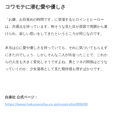
コワモテに潜む愛や優しさ
「お嬢、お目覚めの時間です」に登場するヒロインとヒーロー
は、共通点を持っています。怖そうな見た目が原因で周囲から避
けられ、寂しい思いをしてきたというところが同じなのです。
本当は心に愛や優しさを持っていても、それに気づいてもらえず
にきたのでしょう。しかしそんな二人が出会ったことで、これか
らの人生も大きく変化しそうですよね。勇とツネの関係はどうな
っていくのか、少女漫画として見た期待感も増すばかりです。
白泉社 公式ページ：
https://www.hakusensha.co.jp/comicslist/60630/