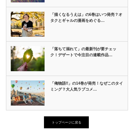
「描くなるうえは」の6巻はいつ発売？オ
タクとギャルの漫画をめぐる…
「落ちて溺れて」の最新刊が要チェッ
ク！デザートで今注目の連載作品…
「俺物語!!」の14巻が発売！なぜこのタイ
ミング？大人気ラブコメ…
トップページに戻る