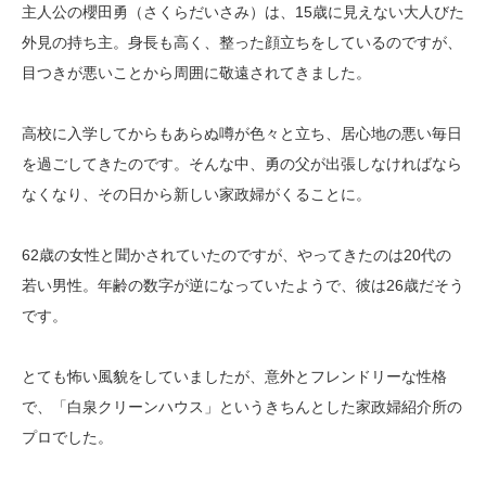
主人公の櫻田勇（さくらだいさみ）は、15歳に見えない大人びた
外見の持ち主。身長も高く、整った顔立ちをしているのですが、
目つきが悪いことから周囲に敬遠されてきました。
高校に入学してからもあらぬ噂が色々と立ち、居心地の悪い毎日
を過ごしてきたのです。そんな中、勇の父が出張しなければなら
なくなり、その日から新しい家政婦がくることに。
62歳の女性と聞かされていたのですが、やってきたのは20代の
若い男性。年齢の数字が逆になっていたようで、彼は26歳だそう
です。
とても怖い風貌をしていましたが、意外とフレンドリーな性格
で、「白泉クリーンハウス」というきちんとした家政婦紹介所の
プロでした。