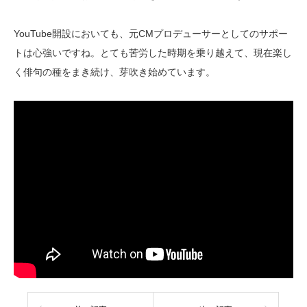
YouTube開設においても、元CMプロデューサーとしてのサポー
トは心強いですね。とても苦労した時期を乗り越えて、現在楽し
く俳句の種をまき続け、芽吹き始めています。