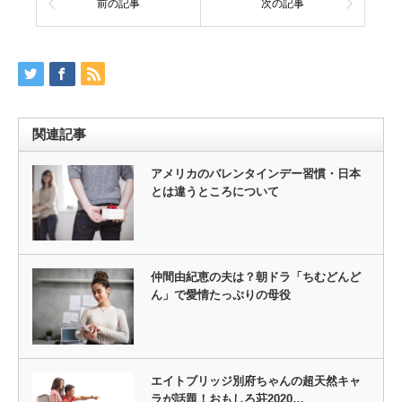
前の記事
次の記事
関連記事
アメリカのバレンタインデー習慣・日本
とは違うところについて
仲間由紀恵の夫は？朝ドラ「ちむどんど
ん」で愛情たっぷりの母役
エイトブリッジ別府ちゃんの超天然キャ
ラが話題！おもしろ荘2020…