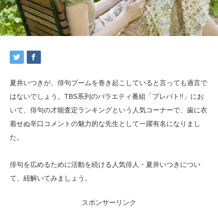
夏井いつきが、俳句ブームを巻き起こしていると言っても過言で
はないでしょう。TBS系列のバラエティ番組「プレバト!!」にお
いて、俳句の才能査定ランキングという人気コーナーで、歯に衣
着せぬ辛口コメントの魅力的な先生として一躍有名になりまし
た。
俳句を広めるために活動を続ける人気俳人・夏井いつきについ
て、紐解いてみましょう。
スポンサーリンク