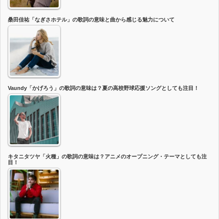
桑田佳祐「なぎさホテル」の歌詞の意味と曲から感じる魅力について
Vaundy「かげろう」の歌詞の意味は？夏の高校野球応援ソングとしても注目！
キタニタツヤ「火種」の歌詞の意味は？アニメのオープニング・テーマとしても注
目！