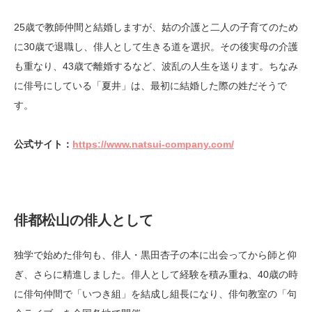
25歳で教師仲間と結婚しますが、姑の介護と二人の子育てのため
に30歳で退職し、俳人として生きる道を選択。その後実母の介護
も重なり、43歳で離婚するなど、波乱の人生を送ります。ちなみ
に俳号にしている「夏井」は、最初に結婚した際の姓だそうで
す。
公式サイト：
https://www.natsui-company.com/
俳都松山の俳人として
独学で始めた俳句も、俳人・黒田杏子の本に出会ってから師と仰
ぎ、さらに精進しました。俳人として経験を積み重ね、40歳の時
に俳句仲間で「いつき組」を結成し組長になり、俳句教室の「句