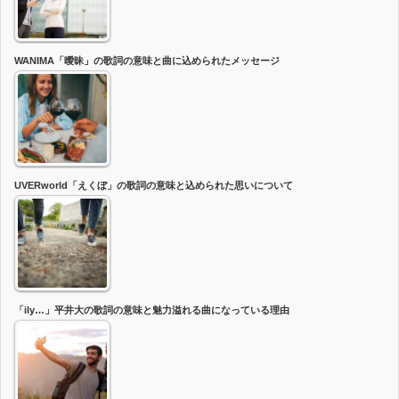
WANIMA「曖昧」の歌詞の意味と曲に込められたメッセージ
UVERworld「えくぼ」の歌詞の意味と込められた思いについて
「ily…」平井大の歌詞の意味と魅力溢れる曲になっている理由