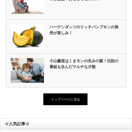
ハーゲンダッツのリッチパンプキンの発
売が楽しみ！
小山薫堂はくまモンの生みの親！伝説の
番組も生んだマルチな才能
トップページに戻る
☆人気記事☆