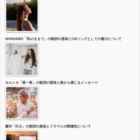
SHISHAMO「私のままで」の歌詞の意味とCMソングとしての魅力について
ヨルシカ「第一夜」の歌詞の意味と曲から感じるメッセージ
優河「灯火」の歌詞の意味とドラマとの関連性について