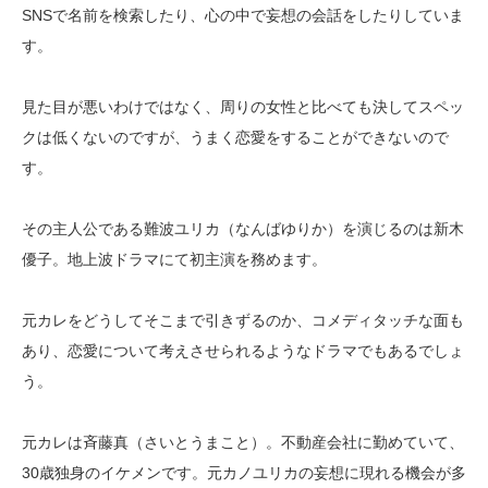
SNSで名前を検索したり、心の中で妄想の会話をしたりしていま
す。
見た目が悪いわけではなく、周りの女性と比べても決してスペッ
クは低くないのですが、うまく恋愛をすることができないので
す。
その主人公である難波ユリカ（なんばゆりか）を演じるのは新木
優子。地上波ドラマにて初主演を務めます。
元カレをどうしてそこまで引きずるのか、コメディタッチな面も
あり、恋愛について考えさせられるようなドラマでもあるでしょ
う。
元カレは斉藤真（さいとうまこと）。不動産会社に勤めていて、
30歳独身のイケメンです。元カノユリカの妄想に現れる機会が多