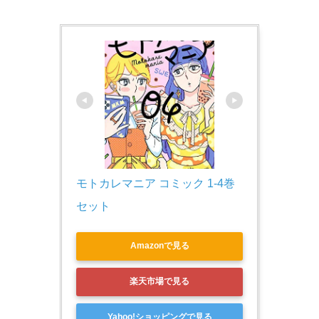
モトカレマニア コミック 1-4巻
セット
Amazonで見る
楽天市場で見る
Yahoo!ショッピングで見る