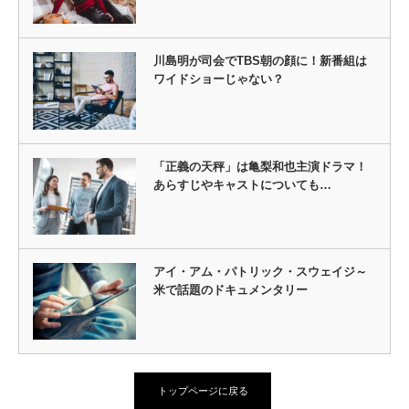
川島明が司会でTBS朝の顔に！新番組は
ワイドショーじゃない？
「正義の天秤」は亀梨和也主演ドラマ！
あらすじやキャストについても…
アイ・アム・パトリック・スウェイジ～
米で話題のドキュメンタリー
トップページに戻る