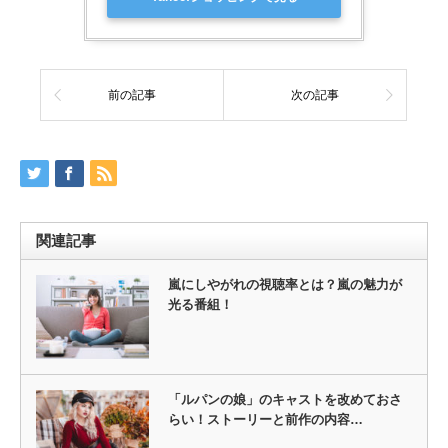
前の記事
次の記事
関連記事
嵐にしやがれの視聴率とは？嵐の魅力が
光る番組！
「ルパンの娘」のキャストを改めておさ
らい！ストーリーと前作の内容…