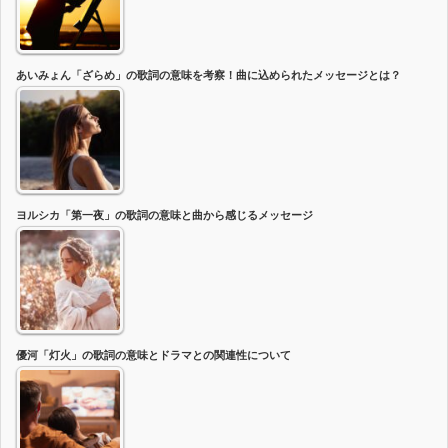
あいみょん「ざらめ」の歌詞の意味を考察！曲に込められたメッセージとは？
ヨルシカ「第一夜」の歌詞の意味と曲から感じるメッセージ
優河「灯火」の歌詞の意味とドラマとの関連性について