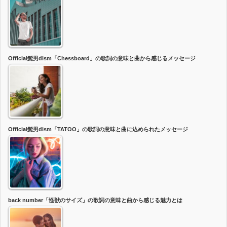
Official髭男dism「Chessboard」の歌詞の意味と曲から感じるメッセージ
Official髭男dism「TATOO」の歌詞の意味と曲に込められたメッセージ
back number「怪獣のサイズ」の歌詞の意味と曲から感じる魅力とは