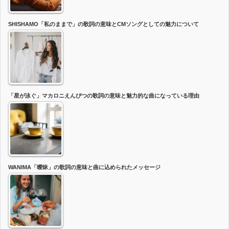
SHISHAMO「私のままで」の歌詞の意味とCMソングとしての魅力について
「星が泳ぐ」マカロニえんぴつの歌詞の意味と魅力的な曲になっている理由
WANIMA「曖昧」の歌詞の意味と曲に込められたメッセージ