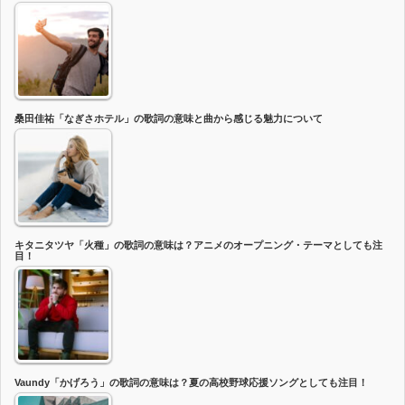
桑田佳祐「なぎさホテル」の歌詞の意味と曲から感じる魅力について
キタニタツヤ「火種」の歌詞の意味は？アニメのオープニング・テーマとしても注
目！
Vaundy「かげろう」の歌詞の意味は？夏の高校野球応援ソングとしても注目！