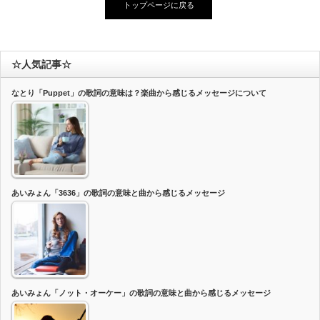
トップページに戻る
☆人気記事☆
なとり「Puppet」の歌詞の意味は？楽曲から感じるメッセージについて
あいみょん「3636」の歌詞の意味と曲から感じるメッセージ
あいみょん「ノット・オーケー」の歌詞の意味と曲から感じるメッセージ