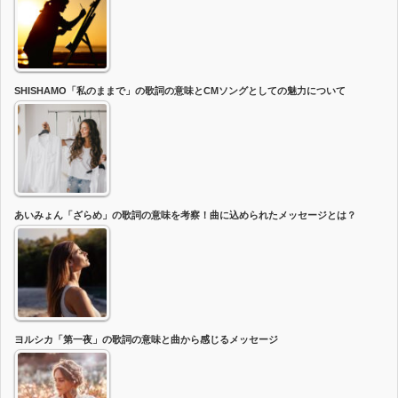
SHISHAMO「私のままで」の歌詞の意味とCMソングとしての魅力について
あいみょん「ざらめ」の歌詞の意味を考察！曲に込められたメッセージとは？
ヨルシカ「第一夜」の歌詞の意味と曲から感じるメッセージ