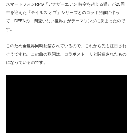
スマートフォンRPG『アナザーエデン 時空を超える猫』が25周
年を迎えた『テイルズ オブ』シリーズとのコラボ開催に伴っ
て、DEENの「間違いない世界」がテーマソングに決まったので
す。
このため全世界同時配信されているので、これから先も注目され
そうですね。この曲の歌詞は、コラボストーリと関連されたもの
になっているのです。