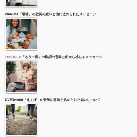
WANIMA「曖昧」の歌詞の意味と曲に込められたメッセージ
Tani Yuuki「もう一度」の歌詞の意味と曲から感じるメッセージ
UVERworld「えくぼ」の歌詞の意味と込められた思いについて