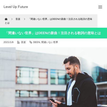
Level Up Future
Home
音楽
「間違いない世界」はDEENの新曲！注目される歌詞の意味
とは
「間違いない世界」はDEENの新曲！注目される歌詞の意味とは
2021/1/6
音楽
DEEN
,
間違いない世界