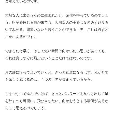
と考えているのです。
大切な人に出会うために生まれたと、確信を持っているのでしょ
う。暗闇を感じる時が来ても、大切な人の手をつなぎ必ず辿り着
いてみせる。間違いないと言うことができる世界、これは必ずど
こかにあるのです。
できるだけ早く、そして短い時間で向かいたい思いがあっても、
それは真っすぐに飛ぶということだけではないのです。
月の影に沿って歩いていくと、きっと近道になるはず。光がとて
も眩しく感じるのは、４つの世界が集まっているから。
手をつないで進んでいけば、きっとパスワードを見つけ出して鍵
を外すのも可能に。飛び立ちたい、向かおうとする場所があるか
らこそ思えるのでしょう。