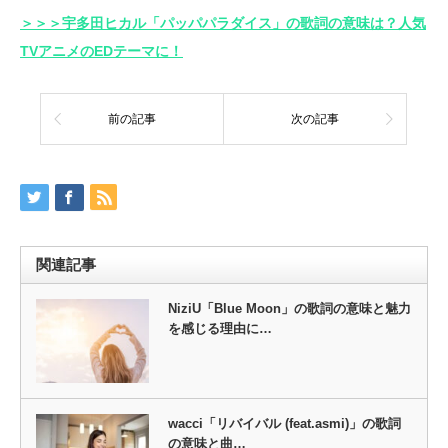
＞＞＞宇多田ヒカル「パッパパラダイス」の歌詞の意味は？人気
TVアニメのEDテーマに！
前の記事
次の記事
関連記事
NiziU「Blue Moon」の歌詞の意味と魅力
を感じる理由に…
wacci「リバイバル (feat.asmi)」の歌詞
の意味と曲…