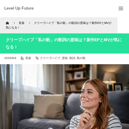
Level Up Future
Home
音楽
クリープハイプ「私の歌」の歌詞の意味は？新作EPとMVが
気になる！
クリープハイプ「私の歌」の歌詞の意味は？新作EPとMVが気に
なる！
2026/6/4
音楽
クリープハイプ
,
意味
,
歌詞
,
私の歌