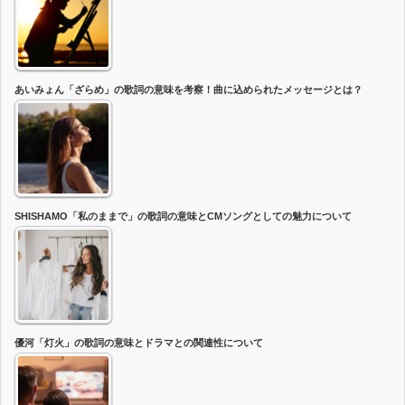
あいみょん「ざらめ」の歌詞の意味を考察！曲に込められたメッセージとは？
SHISHAMO「私のままで」の歌詞の意味とCMソングとしての魅力について
優河「灯火」の歌詞の意味とドラマとの関連性について