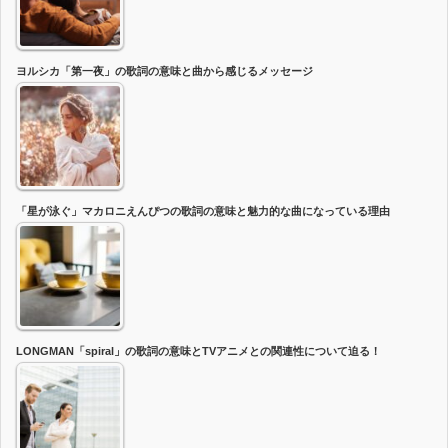
ヨルシカ「第一夜」の歌詞の意味と曲から感じるメッセージ
「星が泳ぐ」マカロニえんぴつの歌詞の意味と魅力的な曲になっている理由
LONGMAN「spiral」の歌詞の意味とTVアニメとの関連性について迫る！