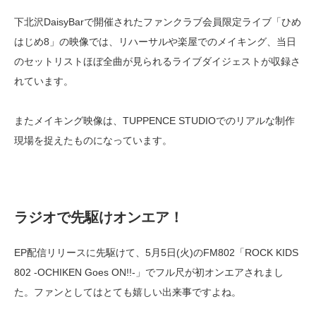
下北沢DaisyBarで開催されたファンクラブ会員限定ライブ「ひめ
はじめ8」の映像では、リハーサルや楽屋でのメイキング、当日
のセットリストほぼ全曲が見られるライブダイジェストが収録さ
れています。
またメイキング映像は、TUPPENCE STUDIOでのリアルな制作
現場を捉えたものになっています。
ラジオで先駆けオンエア！
EP配信リリースに先駆けて、5月5日(火)のFM802「ROCK KIDS
802 -OCHIKEN Goes ON!!-」でフル尺が初オンエアされまし
た。ファンとしてはとても嬉しい出来事ですよね。