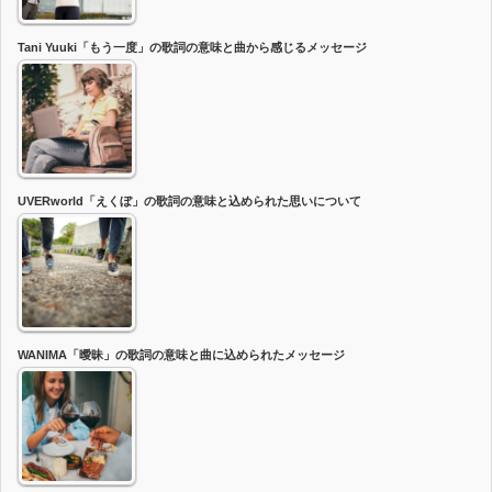
Tani Yuuki「もう一度」の歌詞の意味と曲から感じるメッセージ
UVERworld「えくぼ」の歌詞の意味と込められた思いについて
WANIMA「曖昧」の歌詞の意味と曲に込められたメッセージ