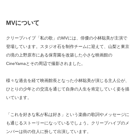
MVについて
クリープハイプ「私の歌」のMVには、俳優の小林聡美が主演で
登場しています。スタジオ石を制作チームに迎えて、山梨と東京
の境の上野原市にある保育園を改築した小さな映画館の
CineYamaとその周辺で撮影されました。
様々な過去を経て映画館長となった小林聡美が演じる主人公が、
ひとりの少年との交流を通じて自身の人生を肯定していく姿を描
いています。
「これを好きな私が私は好き」という楽曲の歌詞やメッセージに
も通じるストーリーになっているでしょう。クリープハイプのメ
ンバーは街の住人に扮して出演しています。