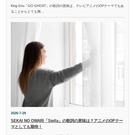
King Gnu「GO GHOST」の歌詞の意味は、テレビアニメのOPテーマでもあ
ることからとても興…
2026-7-29
SEKAI NO OWARI「Stella」の歌詞の意味は？アニメのOPテー
マとしても期待！