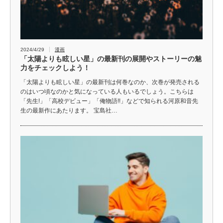
2024/4/29
漫画
「太陽よりも眩しい星」の最新刊の展開やストーリーの魅
力をチェックしよう！
「太陽よりも眩しい星」の最新刊は何巻なのか、次巻が発売される
のはいつ頃なのかと気になっている人もいるでしょう。こちらは
「先生!」「高校デビュー」「俺物語!!」などで知られる河原和音先
生の最新作にあたります。 宝島社…