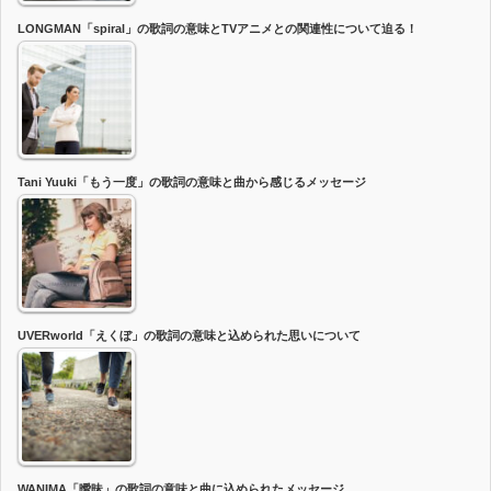
LONGMAN「spiral」の歌詞の意味とTVアニメとの関連性について迫る！
Tani Yuuki「もう一度」の歌詞の意味と曲から感じるメッセージ
UVERworld「えくぼ」の歌詞の意味と込められた思いについて
WANIMA「曖昧」の歌詞の意味と曲に込められたメッセージ