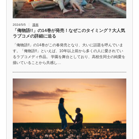
2024/5/5
漫画
「俺物語!!」の14巻が発売！なぜこのタイミング？大人気
ラブコメの詳細に迫る
「俺物語!!」の14巻がこの春発売となり、大いに話題を呼んでいま
す。「俺物語!!」といえば、10年以上前から多くの人に愛されてい
るラブコメディ作品。 学園を舞台としており、高校生同士の純愛を
描いていることから共感し…