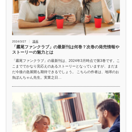
2024/3/27
漫画
「霧尾ファンクラブ」の最新刊は何巻？次巻の発売情報や
ストーリーの魅力とは
「霧尾ファンクラブ」の最新刊は、2024年3月時点で第3巻です。こ
こまででかなり見応えのあるストーリーとなっていますが、まだま
だ今後の急展開も期待できるでしょう。 こちらの作者は、地球のお
魚ぽんちゃん先生。実業之日…