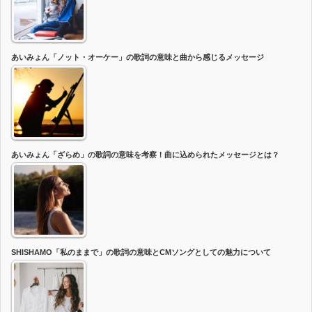
あいみょん「ノット・オーケー」の歌詞の意味と曲から感じるメッセージ
あいみょん「ざらめ」の歌詞の意味を考察！曲に込められたメッセージとは？
SHISHAMO「私のままで」の歌詞の意味とCMソングとしての魅力について