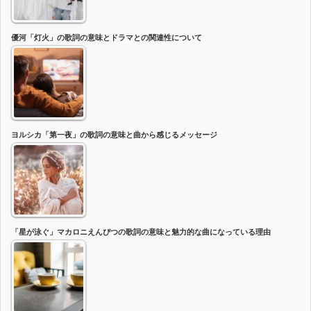
優河「灯火」の歌詞の意味とドラマとの関連性について
ヨルシカ「第一夜」の歌詞の意味と曲から感じるメッセージ
「星が泳ぐ」マカロニえんぴつの歌詞の意味と魅力的な曲になっている理由