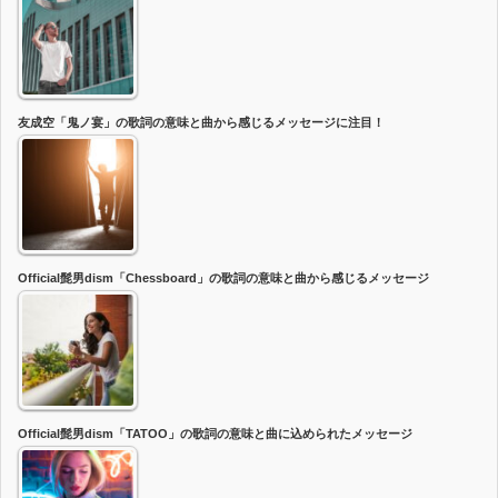
友成空「鬼ノ宴」の歌詞の意味と曲から感じるメッセージに注目！
Official髭男dism「Chessboard」の歌詞の意味と曲から感じるメッセージ
Official髭男dism「TATOO」の歌詞の意味と曲に込められたメッセージ