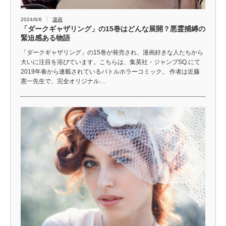
2024/6/6
漫画
「ダークギャザリング」の15巻はどんな展開？悪霊捕縛の
緊迫感ある物語
「ダークギャザリング」の15巻が発売され、漫画好きな人たちから
大いに注目を浴びています。こちらは、集英社・ジャンプSQ.にて
2019年春から連載されているバトルホラーコミック。 作者は近藤
憲一先生で、完全オリジナル…