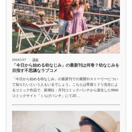
2024/1/27
漫画
「今日から始める幼なじみ」の最新刊は何巻？幼なじみを
目指す不思議なラブコメ
「今日から始める幼なじみ」の最新刊での展開やストーリーについ
て知りたいという人もいるでしょう。こちらは帯屋ミドリ先生によ
るコミック作品で、新潮社・月刊コミックバンチから派生したWeb
コミックサイト「くらげバンチ」にて20…