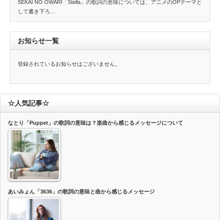
SEKAI NO OWARI「Stella」の歌詞の意味については、アニメのOPテーマと
して書き下ろ…
お知らせ一覧
登録されているお知らせはございません。
☆人気記事☆
なとり「Puppet」の歌詞の意味は？楽曲から感じるメッセージについて
あいみょん「3636」の歌詞の意味と曲から感じるメッセージ