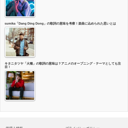
sumika「Dang Ding Dong」の歌詞の意味を考察！楽曲に込められた思いとは
キタニタツヤ「火種」の歌詞の意味は？アニメのオープニング・テーマとしても注
目！