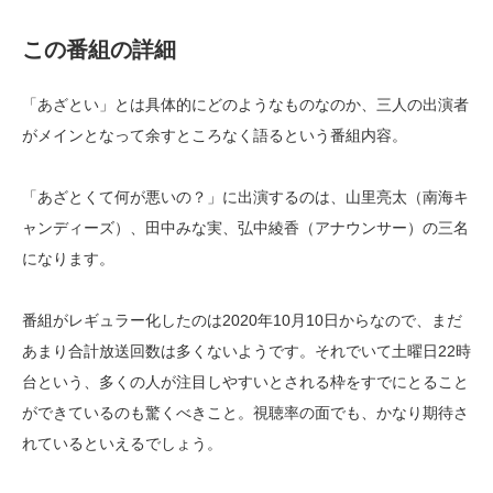
この番組の詳細
「あざとい」とは具体的にどのようなものなのか、三人の出演者
がメインとなって余すところなく語るという番組内容。
「あざとくて何が悪いの？」に出演するのは、山里亮太（南海キ
ャンディーズ）、田中みな実、弘中綾香（アナウンサー）の三名
になります。
番組がレギュラー化したのは2020年10月10日からなので、まだ
あまり合計放送回数は多くないようです。それでいて土曜日22時
台という、多くの人が注目しやすいとされる枠をすでにとること
ができているのも驚くべきこと。視聴率の面でも、かなり期待さ
れているといえるでしょう。