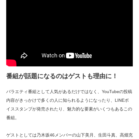
番組が話題になるのはゲストも理由に！
バラエティ番組として人気があるだけではなく、YouTubeの投稿
内容がきっかけで多くの人に知られるようになったり、LINEボ
イススタンプが発売されたり、魅力的な要素がいくつもあるこの
番組。
ゲストとしては乃木坂46メンバーの山下美月、生田斗真、高畑充