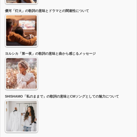
優河「灯火」の歌詞の意味とドラマとの関連性について
ヨルシカ「第一夜」の歌詞の意味と曲から感じるメッセージ
SHISHAMO「私のままで」の歌詞の意味とCMソングとしての魅力について