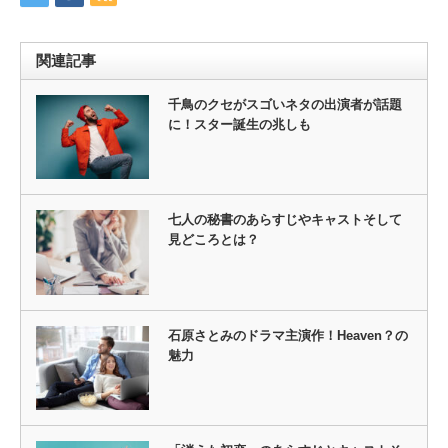
関連記事
千鳥のクセがスゴいネタの出演者が話題
に！スター誕生の兆しも
七人の秘書のあらすじやキャストそして
見どころとは？
石原さとみのドラマ主演作！Heaven？の
魅力