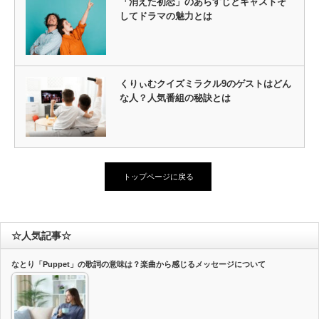
「消えた初恋」のあらすじとキャストそ
してドラマの魅力とは
くりぃむクイズミラクル9のゲストはどん
な人？人気番組の秘訣とは
トップページに戻る
☆人気記事☆
なとり「Puppet」の歌詞の意味は？楽曲から感じるメッセージについて