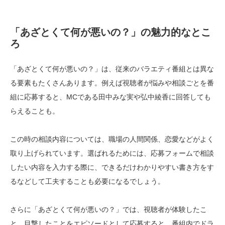
「あざとくて何が悪いの？」の魅力的なとこ
ろ
「あざとくて何が悪いの？」は、従来のバラエティ番組とは異な
る要素もたくさんあります。例えば視聴者が悩みや相談ごとを番
組に応募すると、MCである田中みな実や弘中綾香に回答しても
らえることも。
この時の相談内容については、職場の人間関係、恋愛などがよく
取り上げられています。選ばれるためには、応募フォームで相談
したい内容を入力する際に、できるだけわかりやすい書き方をす
るなどして工夫することも必要になるでしょう。
さらに「あざとくて何が悪いの？」では、視聴者が体験したこ
と、目撃したことをエピソードとして応募すると、番組内でドラ