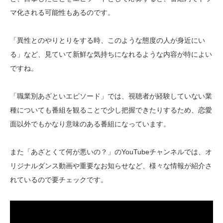
マ化される可能性もあるのです。
「異性とのやりとりをする時、このような態度の人が身近にい
る」など、見ていて新鮮な気持ちになれるような内容が特によい
ですね。
「職業別あざといエピソード」では、視聴者が経験していない業
種についても番組を観ることで少し把握できたりするため、恋愛
面以外でもかなり意味のある番組になっています。
また「あざとくて何が悪いの？」のYouTubeチャンネルでは、オ
リジナルダンス動画や重要なお知らせなど、様々な情報が紹介さ
れているので要チェックです。