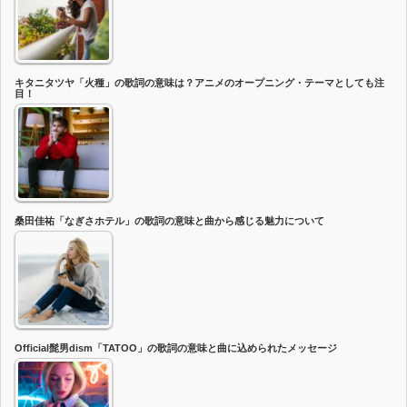
キタニタツヤ「火種」の歌詞の意味は？アニメのオープニング・テーマとしても注
目！
桑田佳祐「なぎさホテル」の歌詞の意味と曲から感じる魅力について
Official髭男dism「TATOO」の歌詞の意味と曲に込められたメッセージ