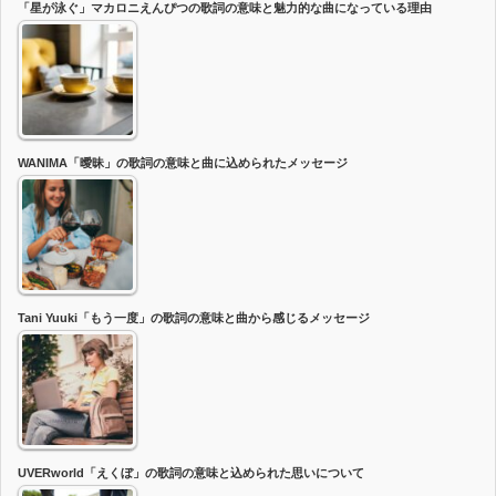
「星が泳ぐ」マカロニえんぴつの歌詞の意味と魅力的な曲になっている理由
WANIMA「曖昧」の歌詞の意味と曲に込められたメッセージ
Tani Yuuki「もう一度」の歌詞の意味と曲から感じるメッセージ
UVERworld「えくぼ」の歌詞の意味と込められた思いについて