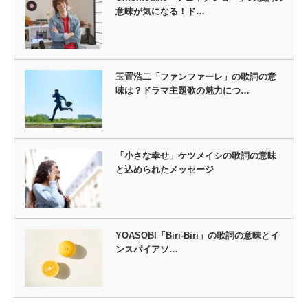
意味が気になる！ド…
玉置浩二「ファンファーレ」の歌詞の意
味は？ドラマ主題歌の魅力につ…
「小さな幸せ」ケツメイシの歌詞の意味
と込められたメッセージ
YOASOBI「Biri-Biri」の歌詞の意味とイ
ンスパイアソ…