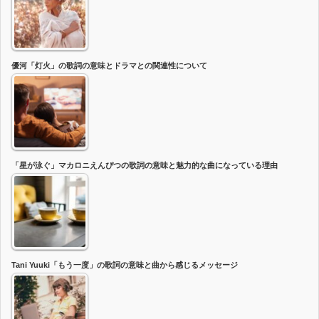
優河「灯火」の歌詞の意味とドラマとの関連性について
「星が泳ぐ」マカロニえんぴつの歌詞の意味と魅力的な曲になっている理由
Tani Yuuki「もう一度」の歌詞の意味と曲から感じるメッセージ