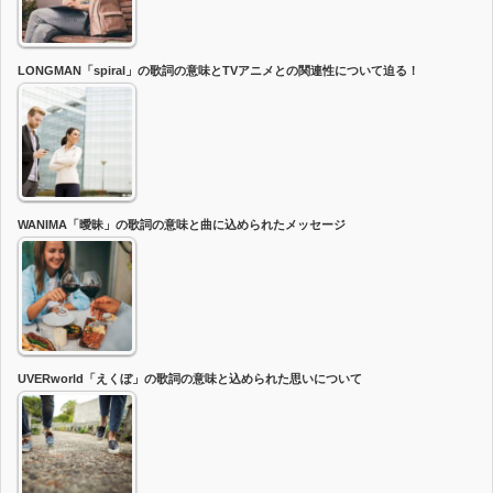
LONGMAN「spiral」の歌詞の意味とTVアニメとの関連性について迫る！
WANIMA「曖昧」の歌詞の意味と曲に込められたメッセージ
UVERworld「えくぼ」の歌詞の意味と込められた思いについて