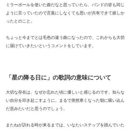
ミラーボールを使いた曲だなと思っていたら、バンドの皆も同じ
ように言っていたので言葉にしなくても思いが共有できて嬉しか
ったとのこと。
ちょっと今までとは毛色の違う曲になったので、これからも大切
に届けていきたいというコメントをしています。
「星の降る日に」の歌詞の意味について
大切な存在は、なぜか忘れた頃に優しいと感じるのです。知らな
い自分を叩き起こすように。まるで突然寒くなった朝に吸い込ん
だ息みたいだと思うのでしょう。
またねが訪れる時が来るまでは、いなたいステップを踏んでいた