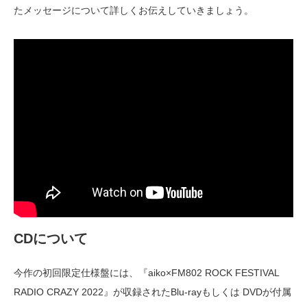
たメッセージについて詳しくお伝えしていきましょう。
CDについて
今作の初回限定仕様盤には、『aiko×FM802 ROCK FESTIVAL
RADIO CRAZY 2022』が収録されたBlu-rayもしくは DVDが付属