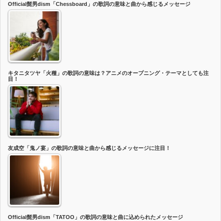
Official髭男dism「Chessboard」の歌詞の意味と曲から感じるメッセージ
キタニタツヤ「火種」の歌詞の意味は？アニメのオープニング・テーマとしても注
目！
友成空「鬼ノ宴」の歌詞の意味と曲から感じるメッセージに注目！
Official髭男dism「TATOO」の歌詞の意味と曲に込められたメッセージ