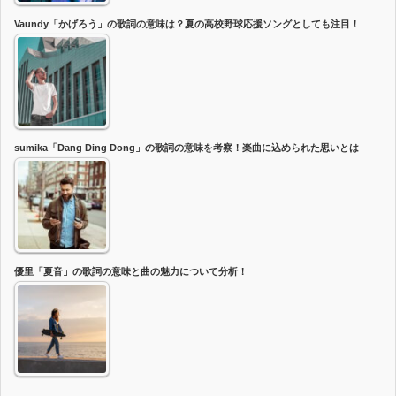
Vaundy「かげろう」の歌詞の意味は？夏の高校野球応援ソングとしても注目！
sumika「Dang Ding Dong」の歌詞の意味を考察！楽曲に込められた思いとは
優里「夏音」の歌詞の意味と曲の魅力について分析！