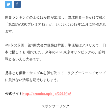
世界ランキングの上位12か国が出場し、野球世界一をかけて戦う
「第2回WBSCプレミア12」が、いよいよ2019年11月に開催され
ます。
4年前の前回、第1回大会の優勝は韓国、準優勝はアメリカで、日
本は惜しくも3位でした。来年の2020東京オリンピックの、前哨
戦ともいえる大会です。
是非とも優勝・金メダルを勝ち取って、ラグビーワールドカップ
に負けない活躍を期待しましょう。
公式サイト
http://premier.npb.jp/2019/jp/
スポンサーリンク