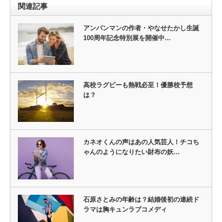
関連記事
アンパンマンの作者・やなせたかし生誕
100周年記念特別展を開催中…
高校ラグビーも熱戦必至！優勝校予想
は？
カネオくんの声はあの人気芸人！チコち
ゃんのようになりたい財布の妖…
石原さとみの年齢は？結婚後初の連続ド
ラマは胸キュンラブコメディ