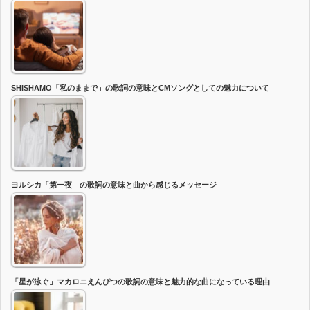
SHISHAMO「私のままで」の歌詞の意味とCMソングとしての魅力について
ヨルシカ「第一夜」の歌詞の意味と曲から感じるメッセージ
「星が泳ぐ」マカロニえんぴつの歌詞の意味と魅力的な曲になっている理由