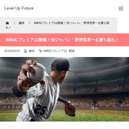
Level Up Future
Home
趣味
WBSCプレミア12開催！侍ジャパン・野球世界一を勝ち取
れ！
WBSCプレミア12開催！侍ジャパン・野球世界一を勝ち取れ！
2019/10/15
趣味
WBSCプレミア12
,
開催