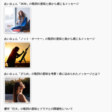
あいみょん「3636」の歌詞の意味と曲から感じるメッセージ
あいみょん「ノット・オーケー」の歌詞の意味と曲から感じるメッセージ
あいみょん「ざらめ」の歌詞の意味を考察！曲に込められたメッセージとは？
優河「灯火」の歌詞の意味とドラマとの関連性について