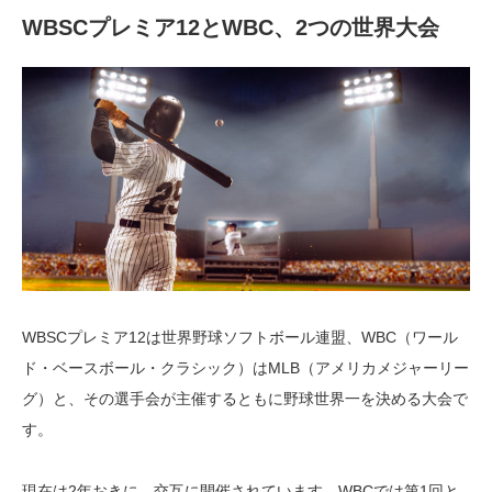
WBSC
プレミア12とWBC、2つの世界大会
WBSCプレミア12は世界野球ソフトボール連盟、WBC（ワール
ド・ベースボール・クラシック）はMLB（アメリカメジャーリー
グ）と、その選手会が主催するともに野球世界一を決める大会で
す。
現在は2年おきに、交互に開催されています。WBCでは第1回と