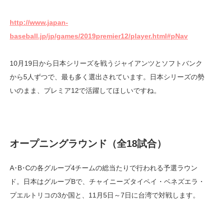
http://www.japan-
baseball.jp/jp/games/2019premier12/player.html#pNav
10月19日から日本シリーズを戦うジャイアンツとソフトバンク
から5人ずつで、最も多く選出されています。日本シリーズの勢
いのまま、プレミア12で活躍してほしいですね。
オープニングラウンド（全18試合）
A･B･Cの各グループ4チームの総当たりで行われる予選ラウン
ド。日本はグループBで、チャイニーズタイペイ・ベネズエラ・
プエルトリコの3か国と、11月5日～7日に台湾で対戦します。