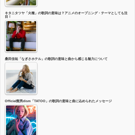
キタニタツヤ「火種」の歌詞の意味は？アニメのオープニング・テーマとしても注
目！
桑田佳祐「なぎさホテル」の歌詞の意味と曲から感じる魅力について
Official髭男dism「TATOO」の歌詞の意味と曲に込められたメッセージ