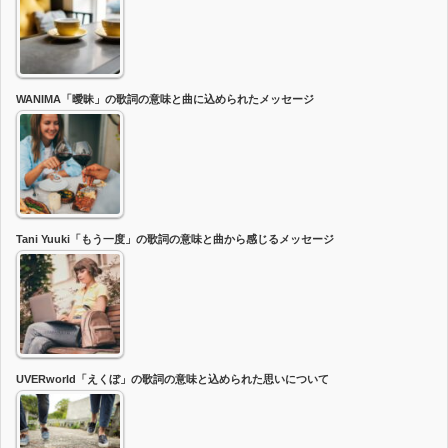
WANIMA「曖昧」の歌詞の意味と曲に込められたメッセージ
Tani Yuuki「もう一度」の歌詞の意味と曲から感じるメッセージ
UVERworld「えくぼ」の歌詞の意味と込められた思いについて