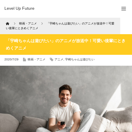
Level Up Future
Home
映画・アニメ
「宇崎ちゃんは遊びたい」のアニメが放送中！可愛
い後輩にときめくアニメ
「宇崎ちゃんは遊びたい」のアニメが放送中！可愛い後輩にとき
めくアニメ
2020/7/29
映画・アニメ
アニメ
,
宇崎ちゃんは遊びたい