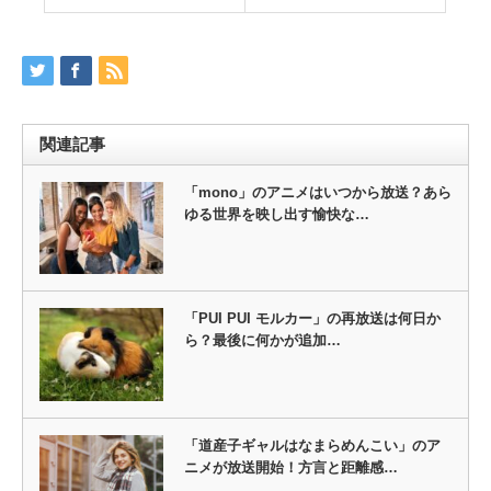
関連記事
「mono」のアニメはいつから放送？あら
ゆる世界を映し出す愉快な…
「PUI PUI モルカー」の再放送は何日か
ら？最後に何かが追加…
「道産子ギャルはなまらめんこい」のア
ニメが放送開始！方言と距離感…