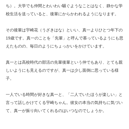
ち）。大学でも仲間とわいわい騒ぐようなことはなく、静かな学
校生活を送っていると、後輩にからかわれるようになります。
その後輩は宇崎花（うざきはな）といい、真一よりひとつ年下の
19歳です。真一のことを「先輩」と呼んで慕っているようにも思
えたものの、毎日のようにちょっかいをかけています。
真一とは高校時代の部活の先輩後輩という仲でもあり、とても親
しいようにも見えるのですが、真一は少し面倒に思っている様
子。
一人でいる時間が好きな真一と、「二人でいたほうが楽しい」と
言って話しかけてくる宇崎ちゃん。彼女の本当の気持ちに気づい
て、真一が振り向いてくれるのはいつなのでしょうか。