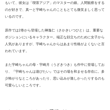
もいて、彼女は「喫茶アジア」のマスターの娘。人間観察をする
のが好きで、真一と宇崎ちゃんのこともとても微笑ましく思って
いるのです。
原作では2巻から登場した榊逸仁（さかきいつひと）は、重要な
ポジションにいるキャラクター。端正な顔立ちのために女子から
人気がありますが、宇崎ちゃんからはあまり性格がよくないと言
われています。
また宇崎ちゃんの母・宇崎月（うざきつき）も作中に登場してお
り、『宇崎ちゃんは遊びたい』ではその場を和ませる存在に。多
少怖がりなところがあったり、思い込みが激しかったりするのも
可愛らしいところです。