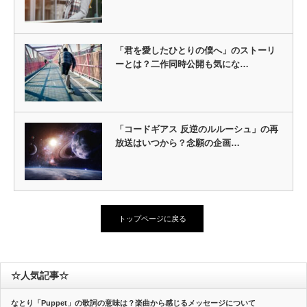
「君を愛したひとりの僕へ」のストーリ
ーとは？二作同時公開も気にな…
「コードギアス 反逆のルルーシュ」の再
放送はいつから？念願の企画…
トップページに戻る
☆人気記事☆
なとり「Puppet」の歌詞の意味は？楽曲から感じるメッセージについて