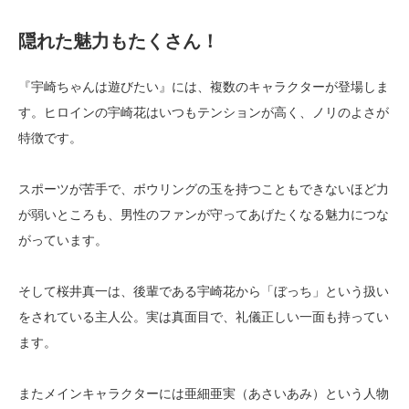
隠れた魅力もたくさん！
『宇崎ちゃんは遊びたい』には、複数のキャラクターが登場しま
す。ヒロインの宇崎花はいつもテンションが高く、ノリのよさが
特徴です。
スポーツが苦手で、ボウリングの玉を持つこともできないほど力
が弱いところも、男性のファンが守ってあげたくなる魅力につな
がっています。
そして桜井真一は、後輩である宇崎花から「ぼっち」という扱い
をされている主人公。実は真面目で、礼儀正しい一面も持ってい
ます。
またメインキャラクターには亜細亜実（あさいあみ）という人物