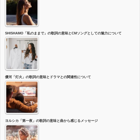
SHISHAMO「私のままで」の歌詞の意味とCMソングとしての魅力について
優河「灯火」の歌詞の意味とドラマとの関連性について
ヨルシカ「第一夜」の歌詞の意味と曲から感じるメッセージ