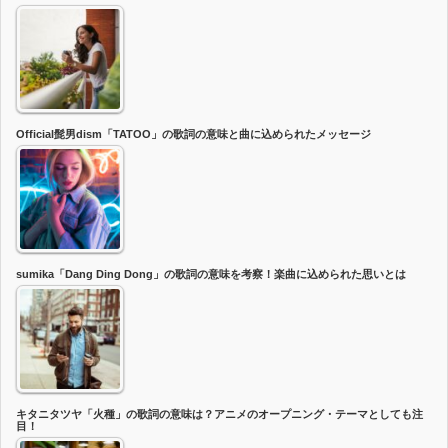
Official髭男dism「TATOO」の歌詞の意味と曲に込められたメッセージ
sumika「Dang Ding Dong」の歌詞の意味を考察！楽曲に込められた思いとは
キタニタツヤ「火種」の歌詞の意味は？アニメのオープニング・テーマとしても注
目！