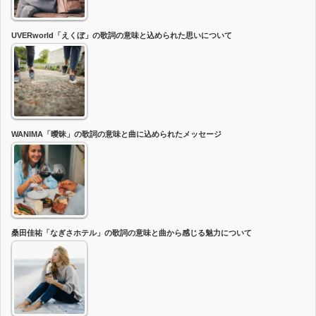
UVERworld「えくぼ」の歌詞の意味と込められた思いについて
WANIMA「曖昧」の歌詞の意味と曲に込められたメッセージ
桑田佳祐「なぎさホテル」の歌詞の意味と曲から感じる魅力について