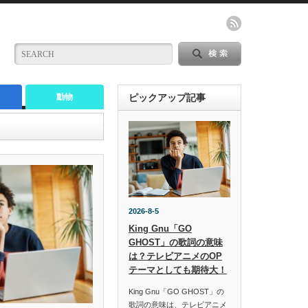
動物
ピックアップ記事
2026-8-5
King Gnu「GO
GHOST」の歌詞の意味
は？テレビアニメのOP
テーマとしても期待大！
King Gnu「GO GHOST」の
歌詞の意味は、テレビアニメ