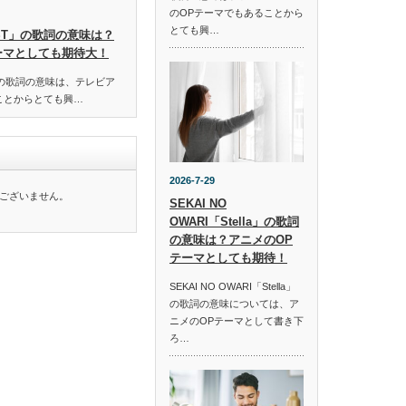
のOPテーマでもあることから
とても興…
HOST」の歌詞の意味は？
ーマとしても期待大！
ST」の歌詞の意味は、テレビア
ことからとても興…
2026-7-29
ございません。
SEKAI NO
OWARI「Stella」の歌詞
の意味は？アニメのOP
テーマとしても期待！
SEKAI NO OWARI「Stella」
の歌詞の意味については、ア
ニメのOPテーマとして書き下
ろ…