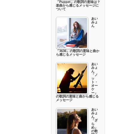
「Puppet」の歌詞の意味は？
楽曲から感じるメッセージに
ついて
あい
みょ
ん
「3636」の歌詞の意味と曲か
ら感じるメッセージ
あい
みょ
ん
「ノ
ッ
ト・
オー
ケ
ー」
の歌詞の意味と曲から感じる
メッセージ
あい
みょ
ん
「ざ
ら
め」
の歌