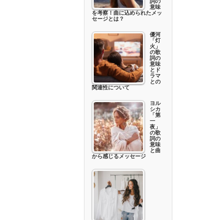
詞の
意味
を考察！曲に込められたメッ
セージとは？
優河
「灯
火」
の歌
詞の
意味
とド
ラマ
との
関連性について
ヨル
シカ
「第
一
夜」
の歌
詞の
意味
と曲
から感じるメッセージ