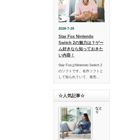
2026-7-29
Star Fox Nintendo
Switch 2の魅力は？ゲー
ム好きなら知っておきた
い内容！
Star FoxはNintendo Switch 2
のソフトです。名作ソフトと
して知られていて、発売…
☆人気記事☆
なと
り