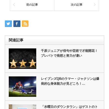
前の記事
次の記事
関連記事
千原ジュニアが俳句や芸術で才能開花！
プレバトで発想と努力が凄い
レイブンズQBのラマー・ジャクソンは爆
発的な身体能力が見どころ！…
「水曜日のダウンタウン」はゲストのト