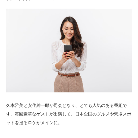
久本雅美と安住紳一郎が司会となり、とても人気のある番組で
す。毎回豪華なゲストが出演して、日本全国のグルメや穴場スポ
ットを巡るロケがメインに。