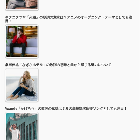
キタニタツヤ「火種」の歌詞の意味は？アニメのオープニング・テーマとしても注
目！
桑田佳祐「なぎさホテル」の歌詞の意味と曲から感じる魅力について
Vaundy「かげろう」の歌詞の意味は？夏の高校野球応援ソングとしても注目！