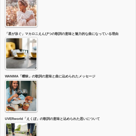
「星が泳ぐ」マカロニえんぴつの歌詞の意味と魅力的な曲になっている理由
WANIMA「曖昧」の歌詞の意味と曲に込められたメッセージ
UVERworld「えくぼ」の歌詞の意味と込められた思いについて