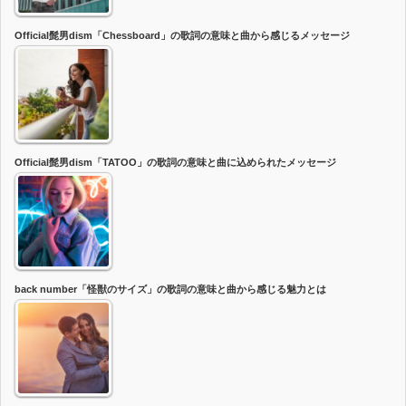
Official髭男dism「Chessboard」の歌詞の意味と曲から感じるメッセージ
Official髭男dism「TATOO」の歌詞の意味と曲に込められたメッセージ
back number「怪獣のサイズ」の歌詞の意味と曲から感じる魅力とは