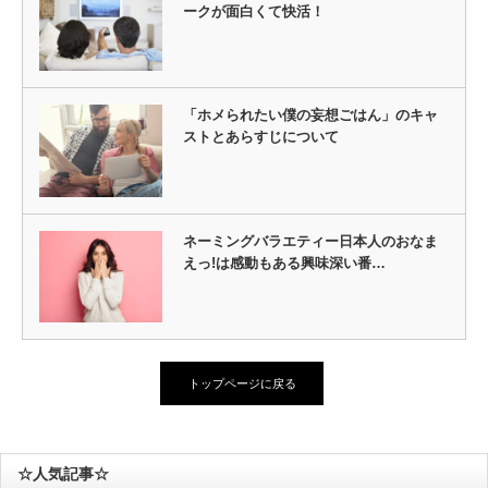
ークが面白くて快活！
「ホメられたい僕の妄想ごはん」のキャ
ストとあらすじについて
ネーミングバラエティー日本人のおなま
えっ!は感動もある興味深い番…
トップページに戻る
☆人気記事☆