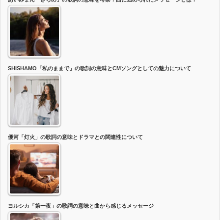
SHISHAMO「私のままで」の歌詞の意味とCMソングとしての魅力について
優河「灯火」の歌詞の意味とドラマとの関連性について
ヨルシカ「第一夜」の歌詞の意味と曲から感じるメッセージ