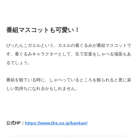
番組マスコットも可愛い！
ぴったんこガエルという、カエルの着ぐるみが番組マスコットで
す。着ぐるみキャラクターとして、生で言葉をしゃべる場面もあ
るでしょう。
番組を観ている時に、しゃべっているところを観られると更に楽
しい気持ちになれるかもしれません。
公式HP：
https://www.tbs.co.jp/kankan/