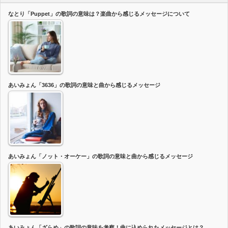
なとり「Puppet」の歌詞の意味は？楽曲から感じるメッセージについて
あいみょん「3636」の歌詞の意味と曲から感じるメッセージ
あいみょん「ノット・オーケー」の歌詞の意味と曲から感じるメッセージ
あいみょん「ざらめ」の歌詞の意味を考察！曲に込められたメッセージとは？