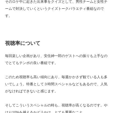
そのロケ中に起きた出来事をクイズとして、男性チームと女性チ
ームで対決していくというクイズトークバラエティ番組なので
す。
視聴率について
毎回楽しい企画があり、安住紳一郎のゲストへの振りも上手なの
でとてもテンポの良い番組です。
このため視聴率も高い傾向にあり、毎週かかさず観ている人も多
いでしょう。特番として３時間スペシャルなどもあるので、人気
がなければできないと感じます。
そしてこういうスペシャルの時も、視聴率が高くなるのです。や
はり10%を越えるかどうかは、とても重要なこと。