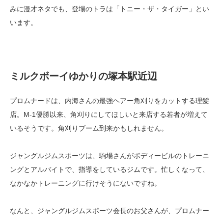
みに漫才ネタでも、登場のトラは「トニー・ザ・タイガー」とい
います。
ミルクボーイゆかりの塚本駅近辺
プロムナードは、内海さんの最強ヘアー角刈りをカットする理髪
店。M-1優勝以来、角刈りにしてほしいと来店する若者が増えて
いるそうです。角刈りブーム到来かもしれません。
ジャングルジムスポーツは、駒場さんがボディービルのトレーニ
ングとアルバイトで、指導をしているジムです。忙しくなって、
なかなかトレーニングに行けそうにないですね。
なんと、ジャングルジムスポーツ会長のお父さんが、プロムナー