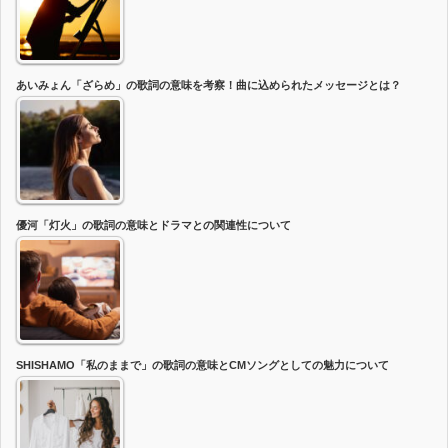
あいみょん「ざらめ」の歌詞の意味を考察！曲に込められたメッセージとは？
優河「灯火」の歌詞の意味とドラマとの関連性について
SHISHAMO「私のままで」の歌詞の意味とCMソングとしての魅力について