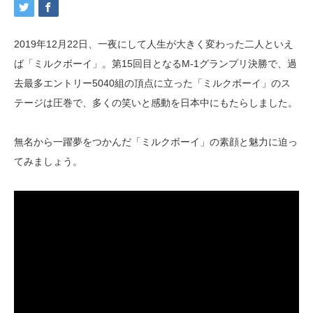
2019年12月22日、一夜にして人生が大きく変わった二人といえ
ば「ミルクボーイ」。第15回目となるM-1グランプリ決勝で、過
去最多エントリー5040組の頂点に立った「ミルクボーイ」のス
テージは圧巻で、多くの笑いと感動を日本中にもたらしました。
無名から一躍夢をつかんだ「ミルクボーイ」の素顔と魅力に迫っ
てみましょう。