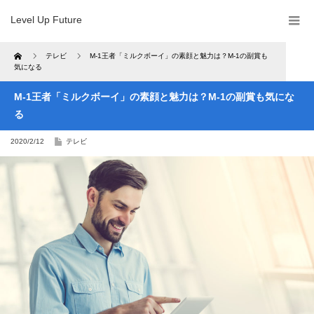
Level Up Future
Home
テレビ
M-1王者「ミルクボーイ」の素顔と魅力は？M-1の副賞も
気になる
M-1王者「ミルクボーイ」の素顔と魅力は？M-1の副賞も気にな
る
2020/2/12
テレビ