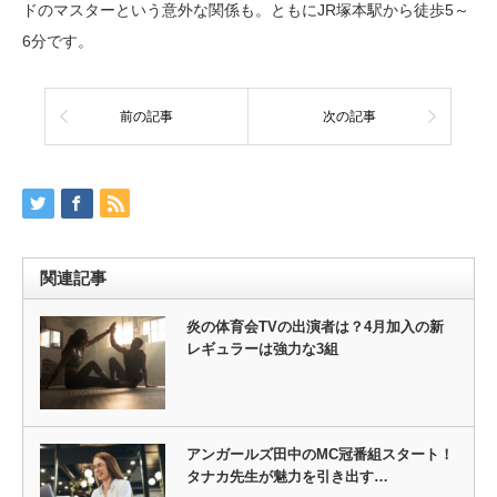
ドのマスターという意外な関係も。ともにJR塚本駅から徒歩5～
6分です。
前の記事
次の記事
関連記事
炎の体育会TVの出演者は？4月加入の新
レギュラーは強力な3組
アンガールズ田中のMC冠番組スタート！
タナカ先生が魅力を引き出す…