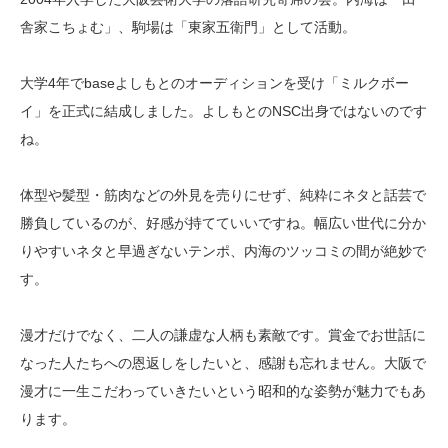
舎家こちょむ」、駒場は「東家五衛門」として活動。
大学4年でbaseよしもとのオーディションを受け「ミルクボー
イ」を正式に結成しました。よしもとのNSC出身ではないのです
ね。
体型や髪型・筋肉などの外見を売りにせず、純粋にネタと話芸で
勝負しているのが、好感が持てていいですね。幅広い世代に分か
りやすいネタと早過ぎないテンポ、内海のツッコミの間が絶妙で
す。
漫才だけでなく、二人の謙虚な人柄も素敵です。賞金でお世話に
なった人たちへの恩返しをしたいと、感謝も忘れません。大阪で
漫才に一生こだわっていきたいという昭和的な姿勢が魅力でもあ
ります。