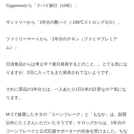
Cygamesから「ドバイ旅行（UAE）」
サントリーから「1年分の酎ハイ（-196℃ストロングゼロ）」
ファミリーマートから「1年分のチキン（ファミマプレミア
ム）」
日清食品からは考え中？後日発表するとのこと…。とても気にな
りますが、2月に入ってもまだ発表されてないようです。
それに景品の1年分とは、一人あたり1日1本の計算なの？気にな
ります。
M-1で披露したネタの「コーンフレーク」と「もなか」は、副賞
以外にたくさんいただいたそうです。ケロッグからは、1年分の
コーンフレークと公式応援サポーターの任命を受けました。ちな