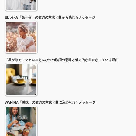
ヨルシカ「第一夜」の歌詞の意味と曲から感じるメッセージ
「星が泳ぐ」マカロニえんぴつの歌詞の意味と魅力的な曲になっている理由
WANIMA「曖昧」の歌詞の意味と曲に込められたメッセージ