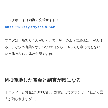
ミルクボーイ（内海）公式サイト：
https://milkboy.crayonsite.net/
ブログは「角刈りくんがゆく」で、毎日のように最後は「がんば
る。」が決め言葉です。12月22日から、ゆっくり寝る間もない
ほど休みなしで体が心配ですね。
M-1優勝した賞金と副賞が気になる
トロフィーと賞金は1,000万円。副賞としてスポンサー4社から景
品が贈られますが…。