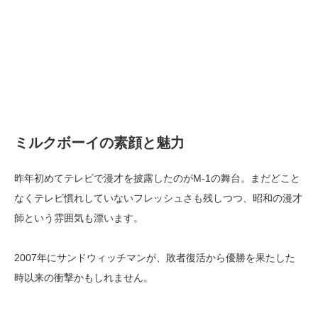
ミルクボーイの素顔と魅力
昨年初めてテレビで漫才を披露したのがM-1の舞台。まだどこと
なくテレビ慣れしていないフレッシュさも残しつつ、昭和の漫才
師という雰囲気も漂います。
2007年にサンドウィッチマンが、敗者復活から優勝を果たした
時以来の衝撃かもしれません。