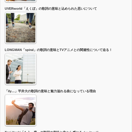
UVERworld「えくぼ」の歌詞の意味と込められた思いについて
LONGMAN「spiral」の歌詞の意味とTVアニメとの関連性について迫る！
「ily…」平井大の歌詞の意味と魅力溢れる曲になっている理由