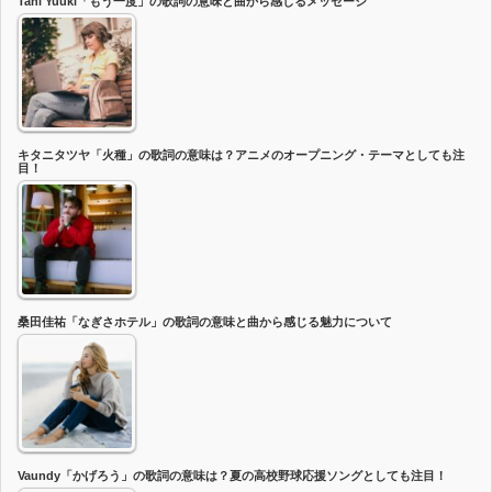
Tani Yuuki「もう一度」の歌詞の意味と曲から感じるメッセージ
キタニタツヤ「火種」の歌詞の意味は？アニメのオープニング・テーマとしても注
目！
桑田佳祐「なぎさホテル」の歌詞の意味と曲から感じる魅力について
Vaundy「かげろう」の歌詞の意味は？夏の高校野球応援ソングとしても注目！