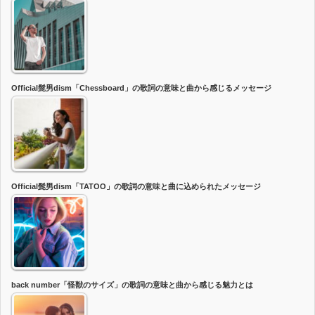
Official髭男dism「Chessboard」の歌詞の意味と曲から感じるメッセージ
Official髭男dism「TATOO」の歌詞の意味と曲に込められたメッセージ
back number「怪獣のサイズ」の歌詞の意味と曲から感じる魅力とは