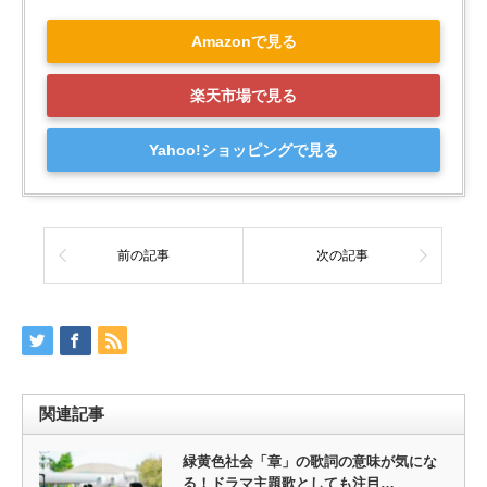
Amazonで見る
楽天市場で見る
Yahoo!ショッピングで見る
前の記事
次の記事
関連記事
緑黄色社会「章」の歌詞の意味が気にな
る！ドラマ主題歌としても注目…