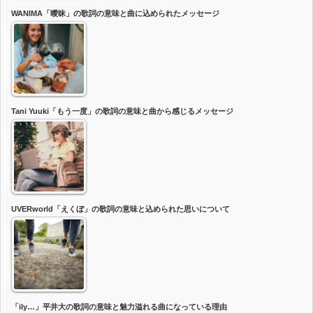
WANIMA「曖昧」の歌詞の意味と曲に込められたメッセージ
Tani Yuuki「もう一度」の歌詞の意味と曲から感じるメッセージ
UVERworld「えくぼ」の歌詞の意味と込められた思いについて
「ily…」平井大の歌詞の意味と魅力溢れる曲になっている理由