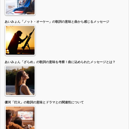
あいみょん「ノット・オーケー」の歌詞の意味と曲から感じるメッセージ
あいみょん「ざらめ」の歌詞の意味を考察！曲に込められたメッセージとは？
優河「灯火」の歌詞の意味とドラマとの関連性について