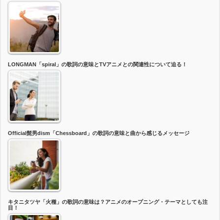
LONGMAN「spiral」の歌詞の意味とTVアニメとの関連性について迫る！
Official髭男dism「Chessboard」の歌詞の意味と曲から感じるメッセージ
キタニタツヤ「火種」の歌詞の意味は？アニメのオープニング・テーマとしても注
目！