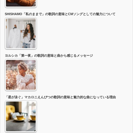
SHISHAMO「私のままで」の歌詞の意味とCMソングとしての魅力について
ヨルシカ「第一夜」の歌詞の意味と曲から感じるメッセージ
「星が泳ぐ」マカロニえんぴつの歌詞の意味と魅力的な曲になっている理由