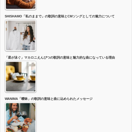
SHISHAMO「私のままで」の歌詞の意味とCMソングとしての魅力について
「星が泳ぐ」マカロニえんぴつの歌詞の意味と魅力的な曲になっている理由
WANIMA「曖昧」の歌詞の意味と曲に込められたメッセージ