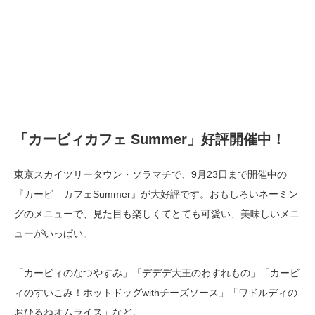
「カービィカフェ Summer
」好評開催中！
東京スカイツリータウン・ソラマチで、9月23日まで開催中の
『カービ―カフェSummer』が大好評です。おもしろいネーミン
グのメニューで、見た目も楽しくてとても可愛い、美味しいメニ
ューがいっぱい。
「カービィのなつやすみ」「デデデ大王のわすれもの」「カービ
ィのすいこみ！ホットドッグwithチーズソース」「ワドルディの
おひるねオムライス」など。