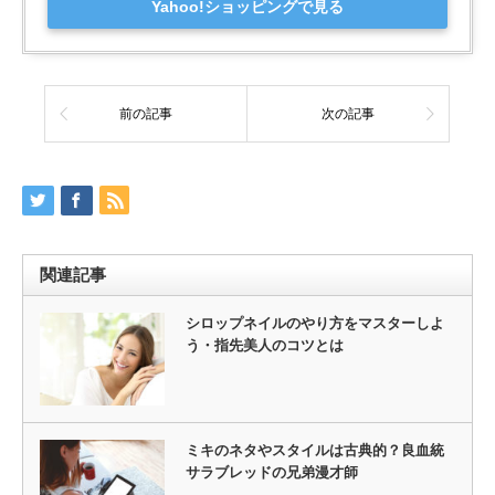
Yahoo!ショッピングで見る
前の記事
次の記事
関連記事
シロップネイルのやり方をマスターしよ
う・指先美人のコツとは
ミキのネタやスタイルは古典的？良血統
サラブレッドの兄弟漫才師