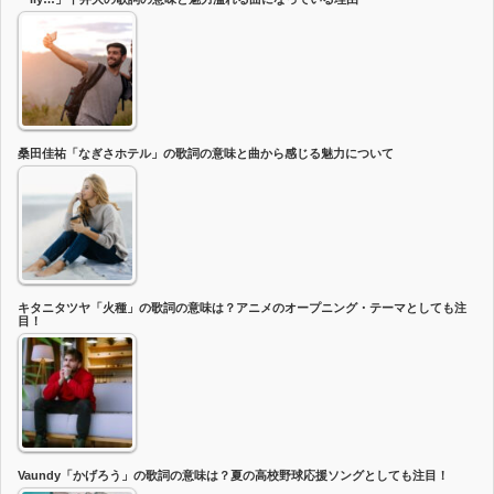
桑田佳祐「なぎさホテル」の歌詞の意味と曲から感じる魅力について
キタニタツヤ「火種」の歌詞の意味は？アニメのオープニング・テーマとしても注
目！
Vaundy「かげろう」の歌詞の意味は？夏の高校野球応援ソングとしても注目！