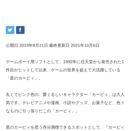
公開日 2019年8月21日
最終更新日 2021年10月6日
ゲームボーイ用ソフトとして、1992年に任天堂から発売された1
作目がヒットして以来、ゲームの世界を超えて大活躍している
「星のカービィ」。
丸くてピンク色の、愛くるしいキャラクター「カービィ」は大人
気です。テレビアニメや漫画、小説やグッズ、お菓子など、色々
なものに引っ張りだこの「カービィ」。
星のカービィを思う存分満喫できるスポットとして、『カービィ