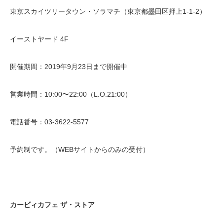
東京スカイツリータウン・ソラマチ（東京都墨田区押上1-1-2）
イーストヤード 4F
開催期間：2019年9月23日まで開催中
営業時間：10:00〜22:00（L.O.21:00）
電話番号：03-3622-5577
予約制です。（WEBサイトからのみの受付）
カービィカフェ
ザ・ストア