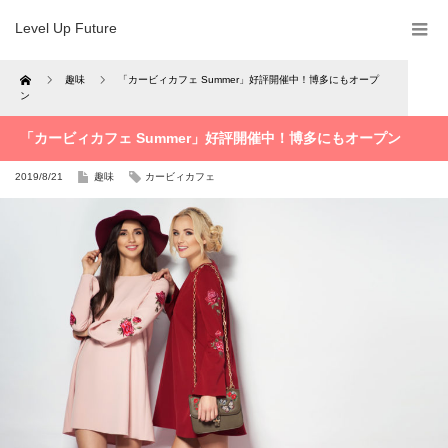
Level Up Future
Home
趣味
「カービィカフェ Summer」好評開催中！博多にもオープ
ン
「カービィカフェ Summer」好評開催中！博多にもオープン
2019/8/21
趣味
カービィカフェ