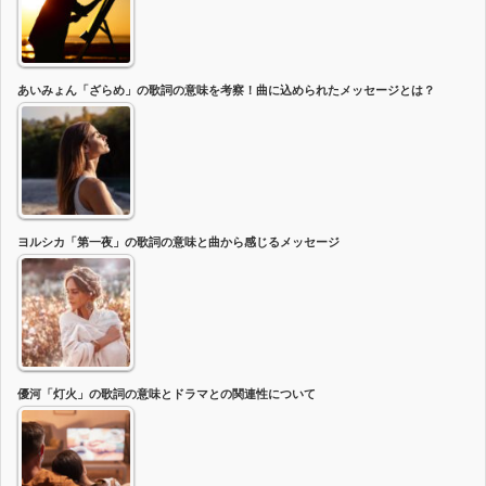
あいみょん「ざらめ」の歌詞の意味を考察！曲に込められたメッセージとは？
ヨルシカ「第一夜」の歌詞の意味と曲から感じるメッセージ
優河「灯火」の歌詞の意味とドラマとの関連性について