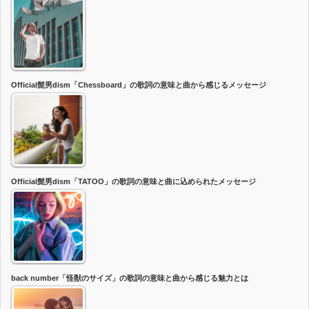
Official髭男dism「Chessboard」の歌詞の意味と曲から感じるメッセージ
Official髭男dism「TATOO」の歌詞の意味と曲に込められたメッセージ
back number「怪獣のサイズ」の歌詞の意味と曲から感じる魅力とは