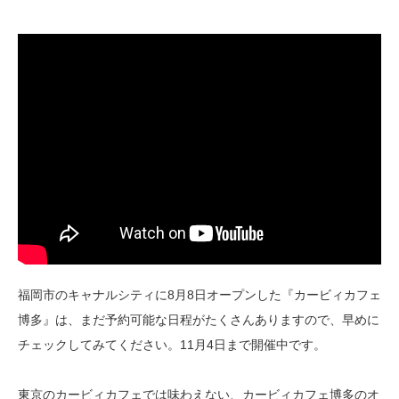
福岡市のキャナルシティに8月8日オープンした『カービィカフェ
博多』は、まだ予約可能な日程がたくさんありますので、早めに
チェックしてみてください。11月4日まで開催中です。
東京のカービィカフェでは味わえない、カービィカフェ博多のオ