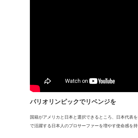
パリオリンピックでリベンジを
国籍がアメリカと日本と選択できるところ、日本代表を
で活躍する日本人のプロサーファーを増やす使命感を持