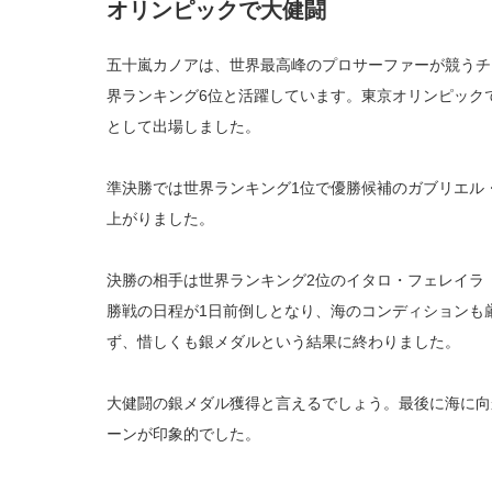
オリンピックで大健闘
五十嵐カノアは、世界最高峰のプロサーファーが競うチ
界ランキング6位と活躍しています。東京オリンピック
として出場しました。
準決勝では世界ランキング1位で優勝候補のガブリエル
上がりました。
決勝の相手は世界ランキング2位のイタロ・フェレイラ
勝戦の日程が1日前倒しとなり、海のコンディションも
ず、惜しくも銀メダルという結果に終わりました。
大健闘の銀メダル獲得と言えるでしょう。最後に海に向
ーンが印象的でした。