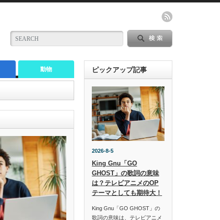
動物
ピックアップ記事
2026-8-5
King Gnu「GO
GHOST」の歌詞の意味
は？テレビアニメのOP
テーマとしても期待大！
King Gnu「GO GHOST」の
歌詞の意味は、テレビアニメ