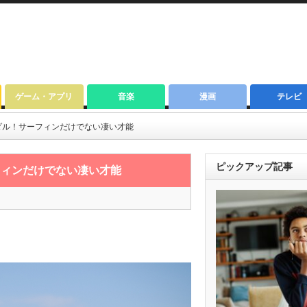
ゲーム・アプリ
音楽
漫画
テレビ
ダル！サーフィンだけでない凄い才能
ピックアップ記事
フィンだけでない凄い才能