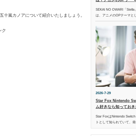
SEKAI NO OWARI「St
五十嵐カノアについて紹介いたしましょう。
は、アニメのOPテーマと
ンク
2026-7-29
Star Fox Nintend
ム好きなら知っておき
Star FoxはNintendo 
トとして知られていて、発