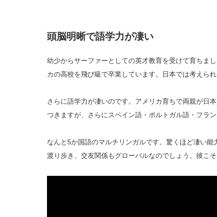
頭脳明晰で語学力が凄い
幼少からサーファーとしての英才教育を受けて育ちまし
カの高校を飛び級で卒業しています。日本では考えられ
さらに語学力が凄いのです。アメリカ育ちで両親が日本
つきますが、さらにスペイン語・ポルトガル語・フラン
なんと5か国語のマルチリンガルです。驚くほど凄い能
渡り歩き、交友関係もグローバルなのでしょう。彼こそ