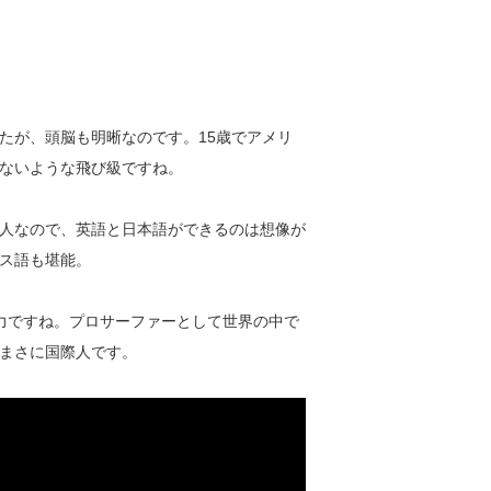
たが、頭脳も明晰なのです。15歳でアメリ
ないような飛び級ですね。
人なので、英語と日本語ができるのは想像が
ス語も堪能。
力ですね。プロサーファーとして世界の中で
まさに国際人です。