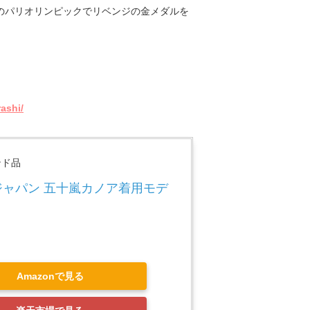
のパリオリンピックでリベンジの金メダルを
ashi/
ンド品
ジャパン 五十嵐カノア着用モデ
Amazonで見る