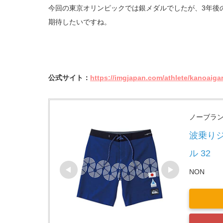
今回の東京オリンピックでは銀メダルでしたが、3年後
期待したいですね。
公式サイ
ト：
https://imgjapan.com/athlete/kanoaigar
ノーブラ
波乗り
ル 32
NON