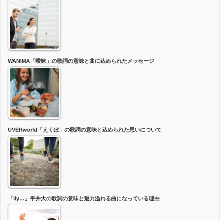
WANIMA「曖昧」の歌詞の意味と曲に込められたメッセージ
UVERworld「えくぼ」の歌詞の意味と込められた思いについて
「ily…」平井大の歌詞の意味と魅力溢れる曲になっている理由