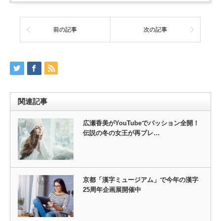
前の記事
次の記事
関連記事
広瀬香美がYouTubeでパッション全開！
伝説の冬の女王が再ブレ…
京都「漢字ミュージアム」で今年の漢字
25周年企画展開催中