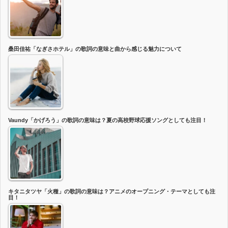
桑田佳祐「なぎさホテル」の歌詞の意味と曲から感じる魅力について
Vaundy「かげろう」の歌詞の意味は？夏の高校野球応援ソングとしても注目！
キタニタツヤ「火種」の歌詞の意味は？アニメのオープニング・テーマとしても注
目！