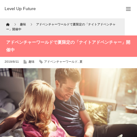
Level Up Future
Home
趣味
アドベンチャーワールドで夏限定の「ナイトアドベンチャ
ー」開催中
アドベンチャーワールドで夏限定の「ナイトアドベンチャー」開
催中
2019/8/11
趣味
アドベンチャーワールド
,
夏