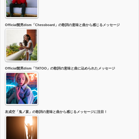
Official髭男dism「Chessboard」の歌詞の意味と曲から感じるメッセージ
Official髭男dism「TATOO」の歌詞の意味と曲に込められたメッセージ
友成空「鬼ノ宴」の歌詞の意味と曲から感じるメッセージに注目！