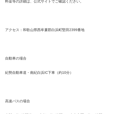
料金等の詳細は、公式サイトでご確認ください。
アクセス：和歌山県西牟婁郡白浜町堅田2399番地
自動車の場合
紀勢自動車道・南紀白浜IC下車（約10分）
高速バスの場合