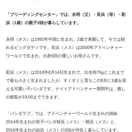
「ブリーディングセンター」では、永明（父）・良浜（母）・彩
浜（1歳）の親子3頭が暮らしています。
永明（オス）は1992年中国に生まれ、2歳で来園して、今では頼
れるビッグダディです。良浜（メス）は2000年アドベンチャー
ワールドで生まれ、出産6回の優しいお母さんです。
彩浜（メス）は2018年8月14日生まれで、出生時75gとこれまで
で最も小さく生まれましたが、すくすくと育ちこの8月に1歳を迎
える可愛い子パンダです。ナイトアドベンチャー期間中は、癒し
の観覧が19:00までできます。
「パンダラブ」では、アドベンチャーワールド生まれの姉妹、
2014年生まれの双子パンダ桜浜（メス）・桃浜（メス）と、
2016年生まれの結浜（メス）の3頭が仲良く暮らしています。