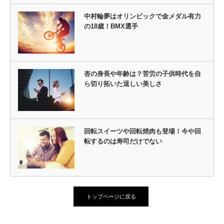
中村輪夢はオリンピックで金メダル有力
の18歳！BMX選手
杏の身長や年齢は？苦労の子供時代を自
ら切り拓いた逞しい美しさ
回転スイーツや回転焼肉も登場！今や回
転するのは寿司だけでない
トップページに戻る