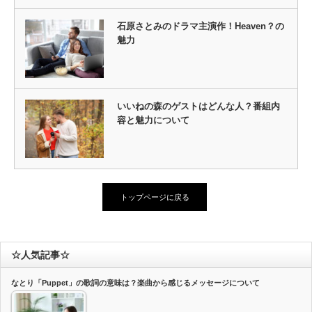
石原さとみのドラマ主演作！Heaven？の
魅力
いいねの森のゲストはどんな人？番組内
容と魅力について
トップページに戻る
☆人気記事☆
なとり「Puppet」の歌詞の意味は？楽曲から感じるメッセージについて