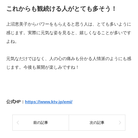
これからも観続ける人がとても多そう！
上沼恵美子からパワーをもらえると思う人は、とても多いように
感じます。実際に元気な姿を見ると、嬉しくなることが多いです
よね。
元気なだけではなく、人の心の痛みも分かる人情派のようにも感
じます。今後も展開が楽しみですね！
公式HP：
https://www.ktv.jp/emi/
前の記事
次の記事