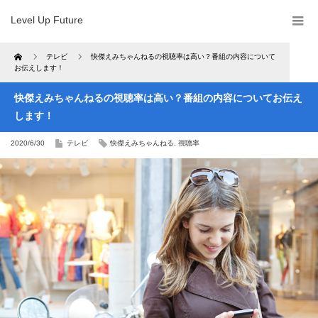
Level Up Future
Home
テレビ
快傑えみちゃんねるの視聴率は高い？番組の内容について
お伝えします！
快傑えみちゃんねるの視聴率は高い？番組の内容についてお伝え
します！
2020/6/30
テレビ
快傑えみちゃんねる
,
視聴率