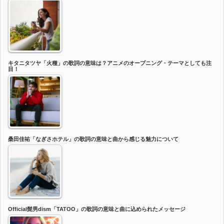
キタニタツヤ「火種」の歌詞の意味は？アニメのオープニング・テーマとしても注
目！
桑田佳祐「なぎさホテル」の歌詞の意味と曲から感じる魅力について
Official髭男dism「TATOO」の歌詞の意味と曲に込められたメッセージ