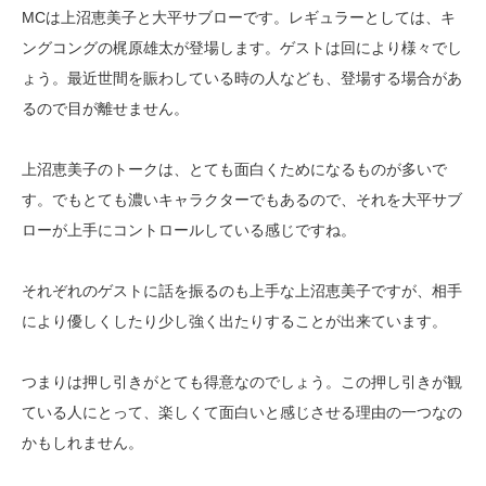
MCは上沼恵美子と大平サブローです。レギュラーとしては、キ
ングコングの梶原雄太が登場します。ゲストは回により様々でし
ょう。最近世間を賑わしている時の人なども、登場する場合があ
るので目が離せません。
上沼恵美子のトークは、とても面白くためになるものが多いで
す。でもとても濃いキャラクターでもあるので、それを大平サブ
ローが上手にコントロールしている感じですね。
それぞれのゲストに話を振るのも上手な上沼恵美子ですが、相手
により優しくしたり少し強く出たりすることが出来ています。
つまりは押し引きがとても得意なのでしょう。この押し引きが観
ている人にとって、楽しくて面白いと感じさせる理由の一つなの
かもしれません。