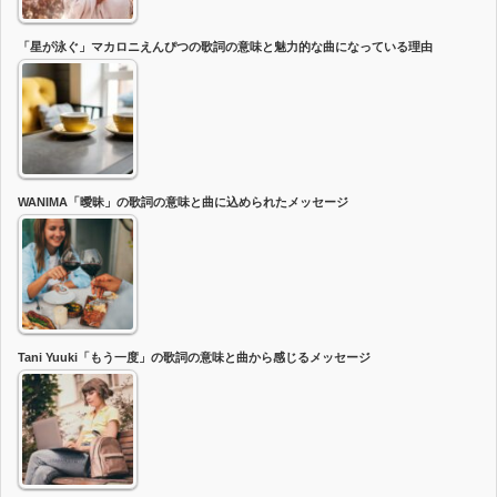
「星が泳ぐ」マカロニえんぴつの歌詞の意味と魅力的な曲になっている理由
WANIMA「曖昧」の歌詞の意味と曲に込められたメッセージ
Tani Yuuki「もう一度」の歌詞の意味と曲から感じるメッセージ