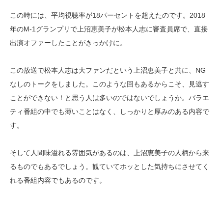
この時には、平均視聴率が18パーセントを超えたのです。2018
年のM-1グランプリで上沼恵美子が松本人志に審査員席で、直接
出演オファーしたことがきっかけに。
この放送で松本人志は大ファンだという上沼恵美子と共に、NG
なしのトークをしました。このような回もあるからこそ、見逃す
ことができない！と思う人は多いのではないでしょうか。バラエ
ティ番組の中でも薄いことはなく、しっかりと厚みのある内容で
す。
そして人間味溢れる雰囲気があるのは、上沼恵美子の人柄から来
るものでもあるでしょう。観ていてホッとした気持ちにさせてく
れる番組内容でもあるのです。