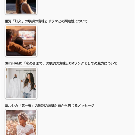
優河「灯火」の歌詞の意味とドラマとの関連性について
SHISHAMO「私のままで」の歌詞の意味とCMソングとしての魅力について
ヨルシカ「第一夜」の歌詞の意味と曲から感じるメッセージ